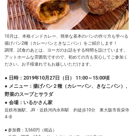
10月は、本格インドカレー、簡単な基本のパンの作り方も学べる
揚げパン2種（カレーパンときなこパン）をご紹介します！
調理、試食のあとは、ヨーガのお話をする時間を設けています。
アットホームな雰囲気ですので、初めての方も安心してご参加く
ださい。お子様連れでもお越しいただけます。
● 日時：2019年10月27日（日） 11:00～15:00頃
● メニュー：揚げパン２種（カレーパン、きなこパン）、
野菜のスープとサラダ
● 会場：いるかさん家
近鉄布施駅、JR・近鉄河内永和駅 約徒歩10分 東大阪市長栄寺
4−8
● 参加費：3,560円（税込）