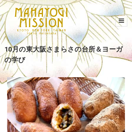
10月の東大阪さまらさの台所＆ヨーガ
の学び