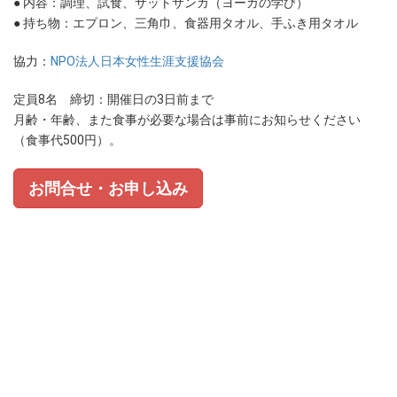
● 内容：調理、試食、サットサンガ（ヨーガの学び）
● 持ち物：エプロン、三角巾、食器用タオル、手ふき用タオル
協力：
NPO法人日本女性生涯支援協会
定員8名 締切：開催日の3日前まで
月齢・年齢、また食事が必要な場合は事前にお知らせください
（食事代500円）。
お問合せ・お申し込み