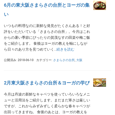
6月の東大阪さまらさの台所とヨーガの集
い
いつもの料理なのに新鮮な発見がたくさんある！と好
評をいただいている「さまらさの台所」。今月はこれ
からの暑い季節にぴったりの賀茂なすの田楽や梅ご飯
をご紹介します。 食後はヨーガの教えを軸にしなが
ら日々のあり方を見つめていく…
続きを読む
公開済み: 2018-06-10
カテゴリー:
さまらさの台所
,
大阪
2月東大阪さまらさの台所＆ヨーガの学び
今月は丹波の新鮮なキャベツを使っていろいろなメニ
ューと活用法をご紹介します。まだまだ寒さは厳しい
ですが、これからみずみずしく柔らかな春キャベツが
出回ってきますね。 食後のあとは、ヨーガの教えを