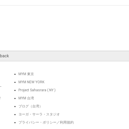
MYM 東京
MYM NEW YORK
-
Project Sahasrara ( NY )
タ
MYM 台湾
ブログ（台湾）
ヨーガ・サーラ・スタジオ
プライバシー・ポリシー／利用規約