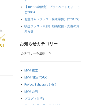
【18〜39歳限定】プライベートちょこっ
とYOGA
お盆休み（クラス・発送業務）について
瞑想クラス（京都）動画配信・受講のお
知らせ
お知らせカテゴリー
MYM 東京
MYM NEW YORK
Project Sahasrara ( NY )
MYM 台湾
ブログ（台湾）