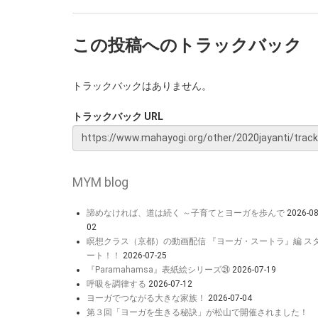
この投稿へのトラックバック
トラックバックはありません。
トラックバック URL
MYM blog
諦めなければ、道は続く ～子育てとヨーガを歩んで
2026-08
02
瞑想クラス（京都）の動画配信 『ヨーガ・スートラ』編 ス
ート！！
2026-07-25
『Paramahamsa』表紙絵シリーズ㉔
2026-07-19
呼吸を調律する
2026-07-12
ヨーガでつながる大きな家族！
2026-07-04
第３回「ヨーガを生きる秘訣」が松山で開催されました！