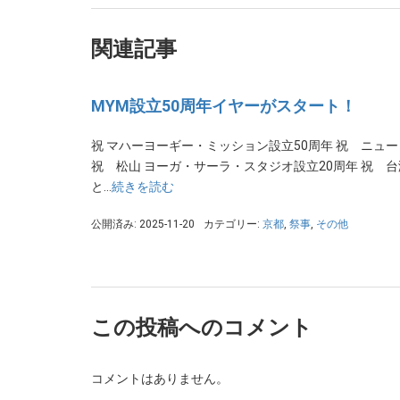
関連記事
MYM設立50周年イヤーがスタート！
祝 マハーヨーギー・ミッション設立50周年 祝 ニュ
祝 松山 ヨーガ・サーラ・スタジオ設立20周年 祝 
と…
続きを読む
公開済み: 2025-11-20
カテゴリー:
京都
,
祭事
,
その他
この投稿へのコメント
コメントはありません。