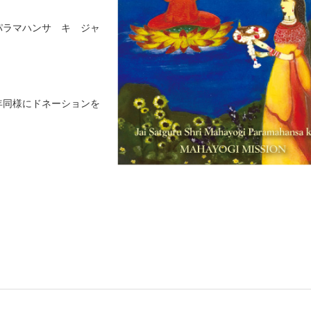
パラマハンサ キ ジャ
年同様にドネーションを