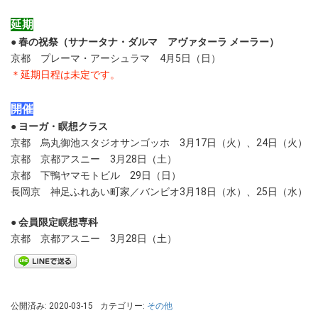
延期
● 春の祝祭（サナータナ・ダルマ アヴァターラ メーラー）
京都 プレーマ・アーシュラマ
4月5日（日）
＊延期日程は未定です。
開催
● ヨーガ・瞑想クラス
京都
烏丸御池スタジオサンゴッホ
3月17日（火）、24日（火）
京都 京都アスニー 3月28日（土）
京都
下鴨ヤマモトビル
29日（日）
長岡京
神足ふれあい町家／バンビオ
3月18日（水）、25日（水）
● 会員限定瞑想専科
京都 京都アスニー
3月28日（土）
公開済み: 2020-03-15
カテゴリー:
その他