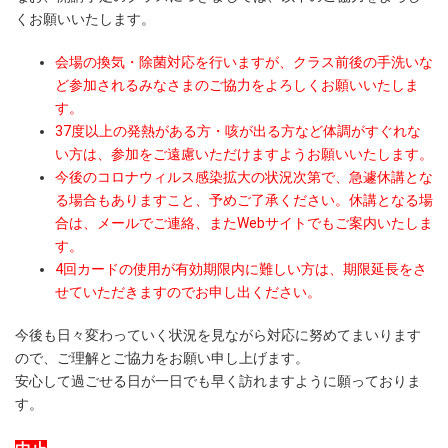
くお願いいたします。
会場の換気・除菌対応を行いますが、クラス前後の手洗いな
ど参加されるみなさまのご協力をよろしくお願いいたしま
す。
37度以上の発熱がある方・咳が出る方など体調がすぐれな
い方は、参加をご遠慮いただけますようお願いいたします。
今後のコロナウィルス感染拡大の状況次第で、急遽休講とな
る場合もありますこと、予めご了承ください。休講となる場
合は、メールでご連絡、またWebサイトでもご案内いたしま
す。
4回カードの使用が有効期限内に難しい方は、期限延長をさ
せていただきますのでお申し出ください。
今後も日々変わっていく状況を見ながら対応に努めてまいります
ので、ご理解とご協力をお願い申し上げます。
安心して過ごせる日が一日でも早く訪れますように願っておりま
す。