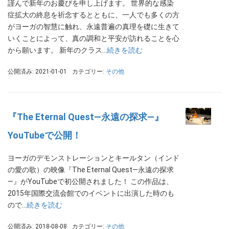
謹んで新年のお慶びを申し上げます。 世界的な感染
症拡大の終息を祈念するとともに、一人でも多くの方
がヨーガの智慧に触れ、永遠普遍の真理を礎に生きて
いくことによって、真の調和と平安が訪れることを心
から願います。 新年のクラス…
続きを読む
公開済み: 2021-01-01
カテゴリー:
その他
『The Eternal Quest—永遠の探求—』
YouTubeで公開！
ヨーガのデモンストレーションとキールタン（インド
の愛の歌）の映像『The Eternal Quest—永遠の探求
—』がYouTubeで初公開されました！ この作品は、
2015年国際交流会館でのイベントに出演した時のも
ので…
続きを読む
公開済み: 2018-08-08
カテゴリー:
その他