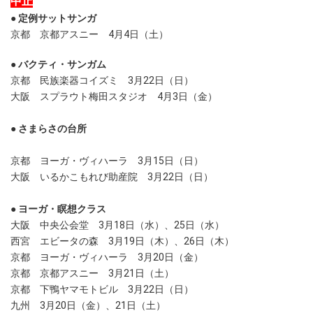
中止
●
定例サットサンガ
京都
京都アスニー 4月4日（土）
●
バクティ・サンガム
京都
民族楽器コイズミ 3月22日（日）
大阪
スプラウト梅田スタジオ 4月3日（金）
●
さまらさの台所
京都
ヨーガ・ヴィハーラ
3月15日（日）
大阪
いるかこもれび助産院 3
月22日（日）
●
ヨーガ・瞑想クラス
大阪 中央公会堂
3月18日（水）、25日（水）
西宮 エビータの森
3月19日（木）、26日（木）
京都
ヨーガ・ヴィハーラ
3月20日（金）
京都
京都アスニー
3月21日（土）
京都 下鴨ヤマモトビル 3月22日（日）
九州
3月20日（金）、21日（土）