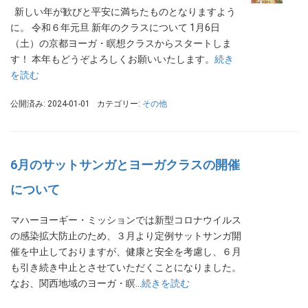
新しい年が歓びと平安に満ちたものとなりますよう
に。 令和６年元旦 新年のクラスについて 1月6日
（土）の京都ヨーガ・瞑想クラスからスタートしま
す！ 本年もどうぞよろしくお願いいたします。
続き
を読む
公開済み: 2024-01-01
カテゴリー:
その他
6月のサットサンガとヨーガクラスの開催
について
マハーヨーギー・ミッションでは新型コロナウイルス
の感染拡大防止のため、３月より定例サットサンガ開
催を中止しておりますが、健康と安全を考慮し、６月
も引き続き中止とさせていただくことになりました。
なお、関西地域のヨーガ・瞑…
続きを読む