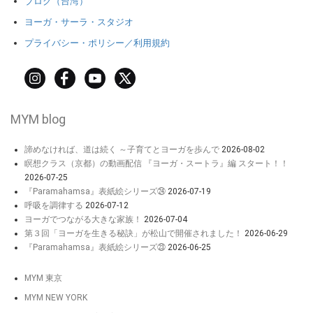
ブログ（台湾）
ヨーガ・サーラ・スタジオ
プライバシー・ポリシー／利用規約
MYM blog
諦めなければ、道は続く ～子育てとヨーガを歩んで
2026-08-02
瞑想クラス（京都）の動画配信 『ヨーガ・スートラ』編 スタート！！
2026-07-25
『Paramahamsa』表紙絵シリーズ㉔
2026-07-19
呼吸を調律する
2026-07-12
ヨーガでつながる大きな家族！
2026-07-04
第３回「ヨーガを生きる秘訣」が松山で開催されました！
2026-06-29
『Paramahamsa』表紙絵シリーズ㉓
2026-06-25
MYM 東京
MYM NEW YORK