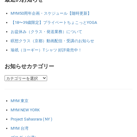
MYM50周年企画・スケジュール【随時更新】
【18〜39歳限定】プライベートちょこっとYOGA
お盆休み（クラス・発送業務）について
瞑想クラス（京都）動画配信・受講のお知らせ
瑜祇（ヨーギー）Tシャツ 好評発売中！
お知らせカテゴリー
MYM 東京
MYM NEW YORK
Project Sahasrara ( NY )
MYM 台湾