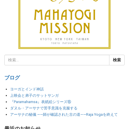
ブログ
ヨーガとインド神話
上映会と弟子のサットサンガ
『Paramahamsa』表紙絵シリーズ⑮
ダヌル・アーサナで苦手意識を克服する
アーサナの秘儀 ――師が確認された古の道――Raja Yogaを終えて
最近のお知らせ