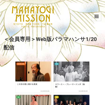
＜会員専用＞Web版パラマハンサ1/20
配信