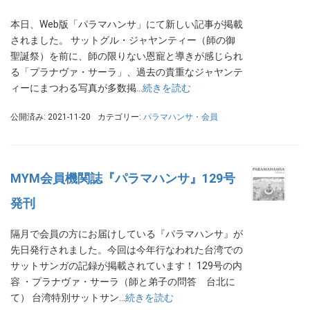
本日、Web版「パラマハンサ」にて新しい記事が掲載
されました。 サットグル・ジャヤンティー（師の御
聖誕祭）を前に、師の限りない恩寵と導きが感じられ
る「プラナヴァ・サーラ」、過去の貴重なジャヤンテ
ィーにまつわる写真が多数掲…
続きを読む
公開済み: 2021-11-20
カテゴリー:
パラマハンサ・会員
MYM会員機関誌『パラマハンサ』129号
発刊
隔月で会員の方にお届けしている『パラマハンサ』が
先日発行されました。今回は今年行なわれた台湾での
サットサンガの記録が掲載されています！ 129号の内
容 ・プラナヴァ・サーラ（師と弟子の問答 台北に
て） 台湾特別サットサン…
続きを読む