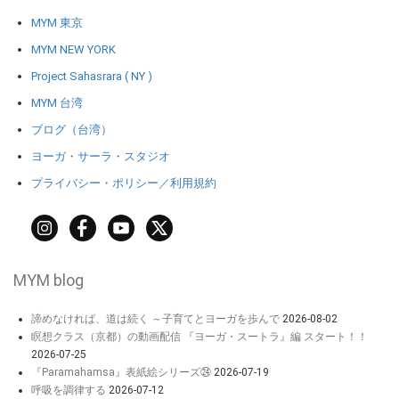
MYM 東京
MYM NEW YORK
Project Sahasrara ( NY )
MYM 台湾
ブログ（台湾）
ヨーガ・サーラ・スタジオ
プライバシー・ポリシー／利用規約
MYM blog
諦めなければ、道は続く ～子育てとヨーガを歩んで
2026-08-02
瞑想クラス（京都）の動画配信 『ヨーガ・スートラ』編 スタート！！
2026-07-25
『Paramahamsa』表紙絵シリーズ㉔
2026-07-19
呼吸を調律する
2026-07-12