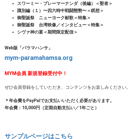
スワーミー・プレーマーナンダ（後編）＜聖者＞
識別編（１）〜四六時中戦闘態勢〜＜瞑想＞
御聖誕祭 ニューヨーク献歌＜特集＞
御聖誕祭 台湾映像／インタビュー＜特集＞
シヴァ神の宴＜期間限定配信＞
Web版「パラマハンサ」
mym-paramahamsa.org
MYM会員 新規登録受付中！
ぜひ会員登録をしていただき、コンテンツをお楽しみください。
＊年会費をPayPalでお支払いいただく必要があります。
年会費：10,000円（定期自動支払い／1年ごと）
サンプルページはこちら