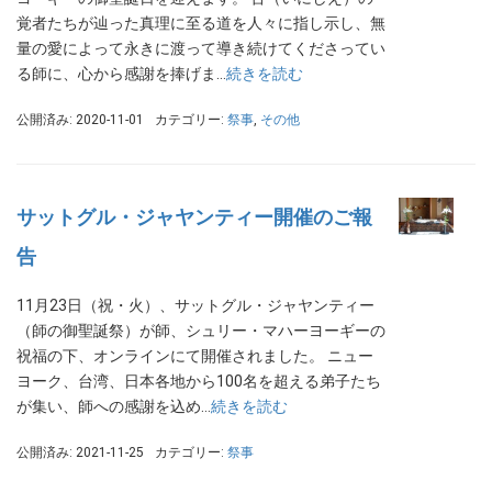
覚者たちが辿った真理に至る道を人々に指し示し、無
量の愛によって永きに渡って導き続けてくださってい
る師に、心から感謝を捧げま…
続きを読む
公開済み: 2020-11-01
カテゴリー:
祭事
,
その他
サットグル・ジャヤンティー開催のご報
告
11月23日（祝・火）、サットグル・ジャヤンティー
（師の御聖誕祭）が師、シュリー・マハーヨーギーの
祝福の下、オンラインにて開催されました。 ニュー
ヨーク、台湾、日本各地から100名を超える弟子たち
が集い、師への感謝を込め…
続きを読む
公開済み: 2021-11-25
カテゴリー:
祭事