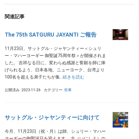
関連記事
The 75th SATGURU JAYANTI ご報告
11月23日、サットグル・ジャヤンティー＜シュリ
ー・マハーヨーギー 御聖誕75周年祭＞が開催されま
した。 吉祥なる日に、変わらぬ感謝と誓願を師に捧
げられるよう、日本各地、ニューヨーク、台湾より
100名を超える弟子たちが集…
続きを読む
公開済み: 2023-11-26
カテゴリー:
祭事
サットグル・ジャヤンティーに向けて
今月、11月23日（祝・月）は師、シュリー・マハー
ヨーギーの御聖誕日を迎えます。 古（いにしえ）の