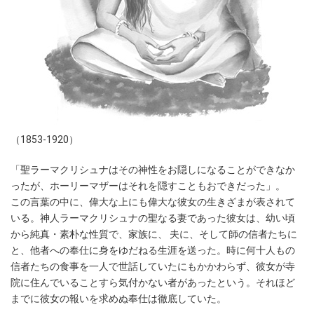
（1853-1920）
「聖ラーマクリシュナはその神性をお隠しになることができなか
ったが、ホーリーマザーはそれを隠すこともおできだった」。
この言葉の中に、偉大な上にも偉大な彼女の生きざまが表されて
いる。神人ラーマクリシュナの聖なる妻であった彼女は、幼い頃
から純真・素朴な性質で、家族に、 夫に、そして師の信者たちに
と、他者への奉仕に身をゆだねる生涯を送った。時に何十人もの
信者たちの食事を一人で世話していたにもかかわらず、彼女が寺
院に住んでいることすら気付かない者があったという。それほど
までに彼女の報いを求めぬ奉仕は徹底していた。