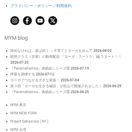
プライバシー・ポリシー／利用規約
MYM blog
諦めなければ、道は続く ～子育てとヨーガを歩んで
2026-08-02
瞑想クラス（京都）の動画配信 『ヨーガ・スートラ』編 スタート！！
2026-07-25
『Paramahamsa』表紙絵シリーズ㉔
2026-07-19
呼吸を調律する
2026-07-12
ヨーガでつながる大きな家族！
2026-07-04
第３回「ヨーガを生きる秘訣」が松山で開催されました！
2026-06-29
『Paramahamsa』表紙絵シリーズ㉓
2026-06-25
MYM 東京
MYM NEW YORK
Project Sahasrara ( NY )
MYM 台湾