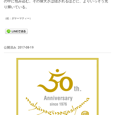
の中に包み込む。その偉大さは隠されるほどに、よりいっそう光
り輝いている。
（絵：ダヤーマティー）
公開済み: 2017-08-19