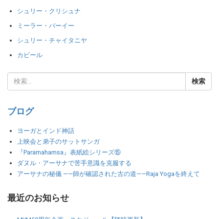
シュリー・クリシュナ
ミーラー・バーイー
シュリー・チャイタニヤ
カビール
ブログ
ヨーガとインド神話
上映会と弟子のサットサンガ
『Paramahamsa』表紙絵シリーズ⑮
ダヌル・アーサナで苦手意識を克服する
アーサナの秘儀 ――師が確認された古の道――Raja Yogaを終えて
最近のお知らせ