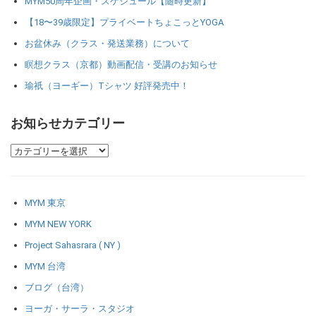
MYM50周年企画・スケジュール【随時更新】
【18〜39歳限定】プライベートちょこっとYOGA
お盆休み（クラス・発送業務）について
瞑想クラス（京都）動画配信・受講のお知らせ
瑜祇（ヨーギー）Tシャツ 好評発売中！
お知らせカテゴリー
MYM 東京
MYM NEW YORK
Project Sahasrara ( NY )
MYM 台湾
ブログ（台湾）
ヨーガ・サーラ・スタジオ