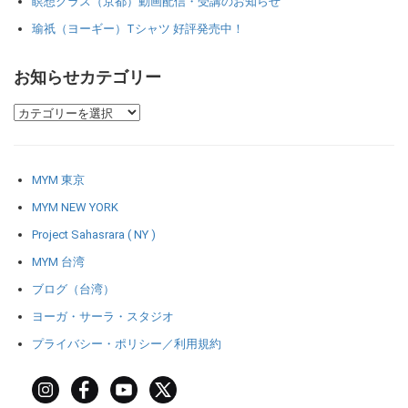
瞑想クラス（京都）動画配信・受講のお知らせ
瑜祇（ヨーギー）Tシャツ 好評発売中！
お知らせカテゴリー
MYM 東京
MYM NEW YORK
Project Sahasrara ( NY )
MYM 台湾
ブログ（台湾）
ヨーガ・サーラ・スタジオ
プライバシー・ポリシー／利用規約