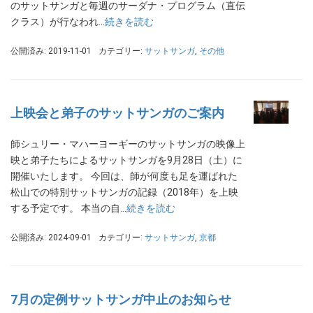
のサットサンガと毎週のサーダナ・プログラム（直伝
クラス）が行なわれ…
続きを読む
公開済み: 2019-11-01
カテゴリー:
サットサンガ
,
その他
上映会と弟子のサットサンガのご案内
師シュリー・マハーヨーギーのサットサンガの映像上
映と弟子たちによるサットサンガを9月28日（土）に
開催いたします。 今回は、師が何度も足を運ばれた
松山での特別サットサンガの記録（2018年）を上映
する予定です。 本当の自…
続きを読む
公開済み: 2024-09-01
カテゴリー:
サットサンガ
,
京都
7月の定例サットサンガ中止のお知らせ