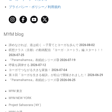
プライバシー・ポリシー／利用規約
MYM blog
諦めなければ、道は続く ～子育てとヨーガを歩んで
2026-08-02
瞑想クラス（京都）の動画配信 『ヨーガ・スートラ』編 スタート！！
2026-07-25
『Paramahamsa』表紙絵シリーズ㉔
2026-07-19
呼吸を調律する
2026-07-12
ヨーガでつながる大きな家族！
2026-07-04
第３回「ヨーガを生きる秘訣」が松山で開催されました！
2026-06-29
『Paramahamsa』表紙絵シリーズ㉓
2026-06-25
MYM 東京
MYM NEW YORK
Project Sahasrara ( NY )