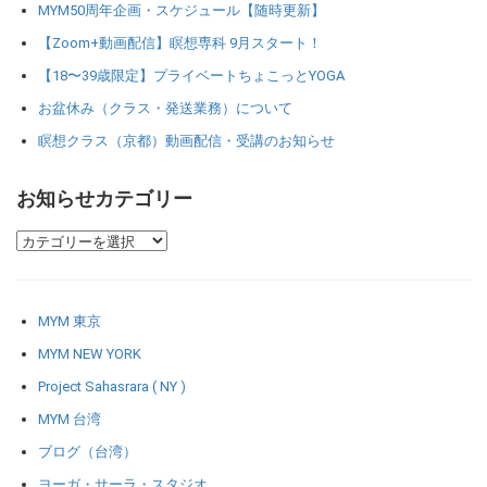
MYM50周年企画・スケジュール【随時更新】
【Zoom+動画配信】瞑想専科 9月スタート！
【18〜39歳限定】プライベートちょこっとYOGA
お盆休み（クラス・発送業務）について
瞑想クラス（京都）動画配信・受講のお知らせ
お知らせカテゴリー
MYM 東京
MYM NEW YORK
Project Sahasrara ( NY )
MYM 台湾
ブログ（台湾）
ヨーガ・サーラ・スタジオ