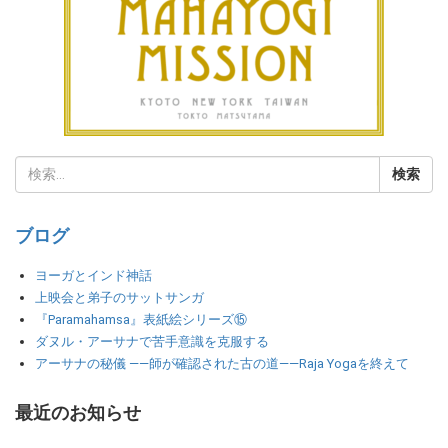
ブログ
ヨーガとインド神話
上映会と弟子のサットサンガ
『Paramahamsa』表紙絵シリーズ⑮
ダヌル・アーサナで苦手意識を克服する
アーサナの秘儀 ――師が確認された古の道――Raja Yogaを終えて
最近のお知らせ