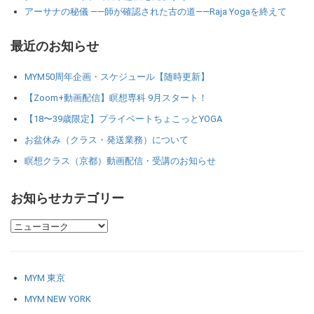
アーサナの秘儀 ――師が確認された古の道――Raja Yogaを終えて
最近のお知らせ
MYM50周年企画・スケジュール【随時更新】
【Zoom+動画配信】瞑想専科 9月スタート！
【18〜39歳限定】プライベートちょこっとYOGA
お盆休み（クラス・発送業務）について
瞑想クラス（京都）動画配信・受講のお知らせ
お知らせカテゴリー
MYM 東京
MYM NEW YORK