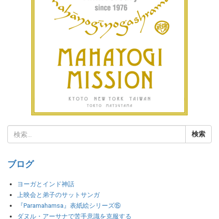
ブログ
ヨーガとインド神話
上映会と弟子のサットサンガ
『Paramahamsa』表紙絵シリーズ⑮
ダヌル・アーサナで苦手意識を克服する