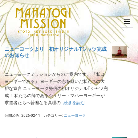
ニューヨークより 初オリジナルTシャツ完成
のお知らせ
ニューヨークミッションからのご案内です。 「私は
ヨーギーである」 ヨーギーの志を継いだ私たちの大
胆な宣言 ニューヨーク発信の初オリジナルTシャツ完
成！ 私たちの師であるシュリー・マハーヨーギーが
求道者たちへ普遍なる真理の…
続きを読む
公開済み: 2026-02-11
カテゴリー:
ニューヨーク