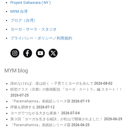
Project Sahasrara ( NY )
MYM 台湾
ブログ（台湾）
ヨーガ・サーラ・スタジオ
プライバシー・ポリシー／利用規約
MYM blog
諦めなければ、道は続く ～子育てとヨーガを歩んで
2026-08-02
瞑想クラス（京都）の動画配信 『ヨーガ・スートラ』編 スタート！！
2026-07-25
『Paramahamsa』表紙絵シリーズ㉔
2026-07-19
呼吸を調律する
2026-07-12
ヨーガでつながる大きな家族！
2026-07-04
第３回「ヨーガを生きる秘訣」が松山で開催されました！
2026-06-29
『Paramahamsa』表紙絵シリーズ㉓
2026-06-25