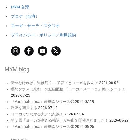
MYM 台湾
ブログ（台湾）
ヨーガ・サーラ・スタジオ
プライバシー・ポリシー／利用規約
MYM blog
諦めなければ、道は続く ～子育てとヨーガを歩んで
2026-08-02
瞑想クラス（京都）の動画配信 『ヨーガ・スートラ』編 スタート！！
2026-07-25
『Paramahamsa』表紙絵シリーズ㉔
2026-07-19
呼吸を調律する
2026-07-12
ヨーガでつながる大きな家族！
2026-07-04
第３回「ヨーガを生きる秘訣」が松山で開催されました！
2026-06-29
『Paramahamsa』表紙絵シリーズ㉓
2026-06-25