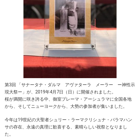
第3回 「サナータナ・ダルマ アヴァターラ メーラー ー神性示
現大祭ー」が、2019年4月7日（日）に開催されました。
桜が満開に咲き誇る中、御室プレーマ・アーシュラマに全国各地
から、そしてニューヨークから、大勢の参加者が集いました。
今年は19世紀の大聖者シュリー・ラーマクリシュナ・パラマハン
サの存在、永遠の真理に歓喜する、素晴らしい祝祭となりまし
た。