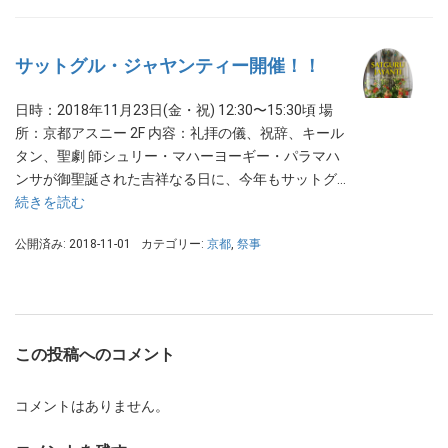
サットグル・ジャヤンティー開催！！
日時：2018年11月23日(金・祝) 12:30〜15:30頃 場
所：京都アスニー 2F 内容：礼拝の儀、祝辞、キール
タン、聖劇 師シュリー・マハーヨーギー・パラマハ
ンサが御聖誕された吉祥なる日に、今年もサットグ…
続きを読む
公開済み: 2018-11-01
カテゴリー:
京都
,
祭事
この投稿へのコメント
コメントはありません。