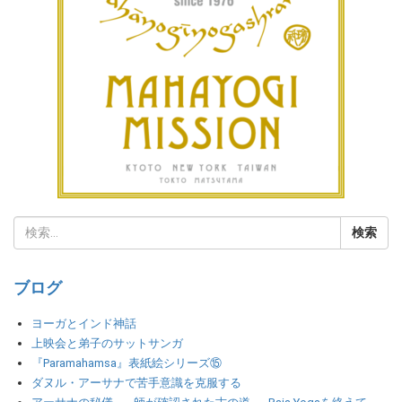
ブログ
ヨーガとインド神話
上映会と弟子のサットサンガ
『Paramahamsa』表紙絵シリーズ⑮
ダヌル・アーサナで苦手意識を克服する