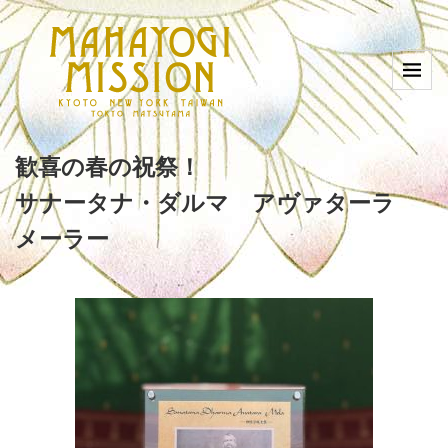
歓喜の春の祝祭！
サナータナ・ダルマ アヴァターラ
メーラー