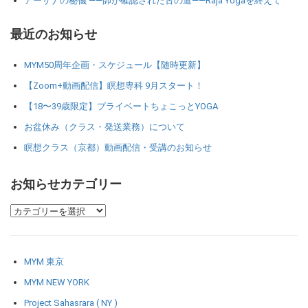
アーサナの秘儀 ――師が確認された古の道――Raja Yogaを終えて
最近のお知らせ
MYM50周年企画・スケジュール【随時更新】
【Zoom+動画配信】瞑想専科 9月スタート！
【18〜39歳限定】プライベートちょこっとYOGA
お盆休み（クラス・発送業務）について
瞑想クラス（京都）動画配信・受講のお知らせ
お知らせカテゴリー
MYM 東京
MYM NEW YORK
Project Sahasrara ( NY )