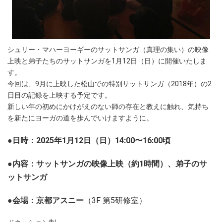
シュリー・マハーヨーギーのサットサンガ（真理の集い）の映像
上映と弟子たちのサットサンガを1月12日（日）に開催いたしま
す。
今回は、9月に上映した松山での特別サットサンガ（2018年）の2
日目の記録を上映する予定です。
新しい年の初めにかけがえのない師の存在と教えに触れ、気持ち
を新たにヨーガの道を歩んでいけますように。
●日時：2025年1月12日（日）14:00〜16:00頃
●内容：サットサンガの映像上映（約1時間）、弟子のサ
ットサンガ
●会場：京都アスニー
（3F 第5研修室）