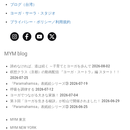
ブログ（台湾）
ヨーガ・サーラ・スタジオ
プライバシー・ポリシー／利用規約
MYM blog
諦めなければ、道は続く ～子育てとヨーガを歩んで
2026-08-02
瞑想クラス（京都）の動画配信 『ヨーガ・スートラ』編 スタート！！
2026-07-25
『Paramahamsa』表紙絵シリーズ㉔
2026-07-19
呼吸を調律する
2026-07-12
ヨーガでつながる大きな家族！
2026-07-04
第３回「ヨーガを生きる秘訣」が松山で開催されました！
2026-06-29
『Paramahamsa』表紙絵シリーズ㉓
2026-06-25
MYM 東京
MYM NEW YORK