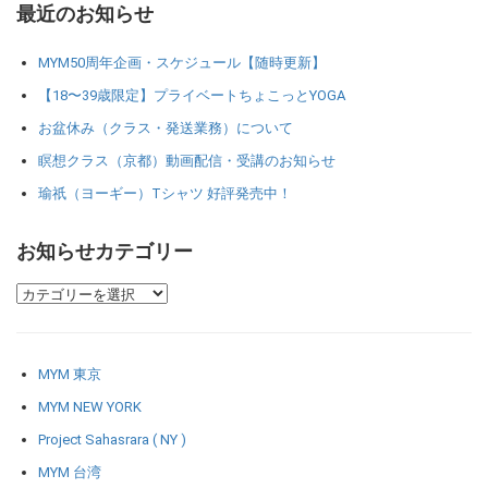
最近のお知らせ
MYM50周年企画・スケジュール【随時更新】
【18〜39歳限定】プライベートちょこっとYOGA
お盆休み（クラス・発送業務）について
瞑想クラス（京都）動画配信・受講のお知らせ
瑜祇（ヨーギー）Tシャツ 好評発売中！
お知らせカテゴリー
MYM 東京
MYM NEW YORK
Project Sahasrara ( NY )
MYM 台湾