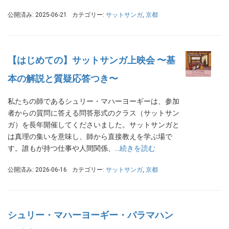
公開済み: 2025-06-21
カテゴリー:
サットサンガ
,
京都
【はじめての】サットサンガ上映会 〜基
本の解説と質疑応答つき〜
私たちの師であるシュリー・マハーヨーギーは、参加
者からの質問に答える問答形式のクラス（サットサン
ガ）を長年開催してくださいました。サットサンガと
は真理の集いを意味し、師から直接教えを学ぶ場で
す。誰もが持つ仕事や人間関係、…
続きを読む
公開済み: 2026-06-16
カテゴリー:
サットサンガ
,
京都
シュリー・マハーヨーギー・パラマハン