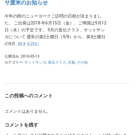
サ渡米のお知らせ
今年の師のニューヨークご訪問の日程が決まりまし
た。 ご出発は2018 年6月15日（金）、ご帰国は9月12
日（水）の予定です。 9月の直伝クラス、サットサン
ガについて 通常の第2土曜日（9/8）から、第4土曜日
の9月…
続きを読む
公開済み: 2018-05-13
カテゴリー:
サットサンガ
,
直伝クラス
,
京都
,
その他
この投稿へのコメント
コメントはありません。
コメントを残す