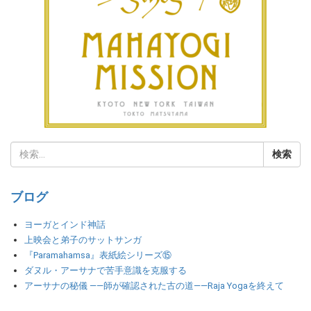
ブログ
ヨーガとインド神話
上映会と弟子のサットサンガ
『Paramahamsa』表紙絵シリーズ⑮
ダヌル・アーサナで苦手意識を克服する
アーサナの秘儀 ――師が確認された古の道――Raja Yogaを終えて