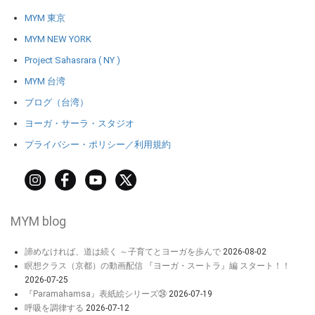
MYM 東京
MYM NEW YORK
Project Sahasrara ( NY )
MYM 台湾
ブログ（台湾）
ヨーガ・サーラ・スタジオ
プライバシー・ポリシー／利用規約
MYM blog
諦めなければ、道は続く ～子育てとヨーガを歩んで
2026-08-02
瞑想クラス（京都）の動画配信 『ヨーガ・スートラ』編 スタート！！
2026-07-25
『Paramahamsa』表紙絵シリーズ㉔
2026-07-19
呼吸を調律する
2026-07-12