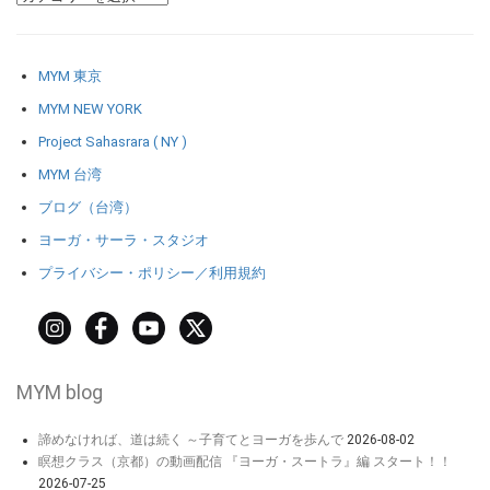
MYM 東京
MYM NEW YORK
Project Sahasrara ( NY )
MYM 台湾
ブログ（台湾）
ヨーガ・サーラ・スタジオ
プライバシー・ポリシー／利用規約
MYM blog
諦めなければ、道は続く ～子育てとヨーガを歩んで
2026-08-02
瞑想クラス（京都）の動画配信 『ヨーガ・スートラ』編 スタート！！
2026-07-25