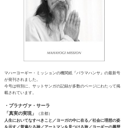
マハーヨーギー・ミッションの機関紙『パラマハンサ』の最新号
が発刊されました。
今号は特別に、サットサンガの記録が多数のページにわたって掲
載されています。
・プラナヴァ・サーラ
「真実の実現」
（京都）
人生においてなすべきこと／ヨーガの中に在る／社会に理想の姿
を示す／普遍なる神／アートマンを見つける旅／ヨーギーの履歴