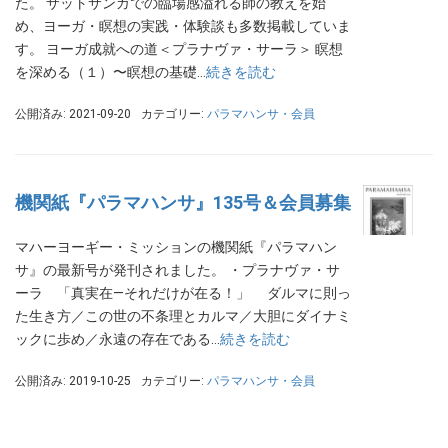
た。 サットサンガでの臨場感溢れる師の教えを始
め、ヨーガ・瞑想の実践・体験談も多数掲載していま
す。 ヨーガ成就への道＜プラナヴァ・サーラ＞ 瞑想
を深める（１）〜瞑想の基礎…
続きを読む
公開済み: 2021-09-20
カテゴリー:
パラマハンサ・会員
機関紙『パラマハンサ』135号＆会員募集
マハーヨーギー・ミッションの機関紙『パラマハン
サ』の最新号が発刊されました。 ・プラナヴァ・サ
ーラ 「真実在―それだけが在る！」 ダルマに則っ
た生き方／この世の不条理とカルマ／大胆にダイナミ
ックに歩め／永遠の存在である…
続きを読む
公開済み: 2019-10-25
カテゴリー:
パラマハンサ・会員