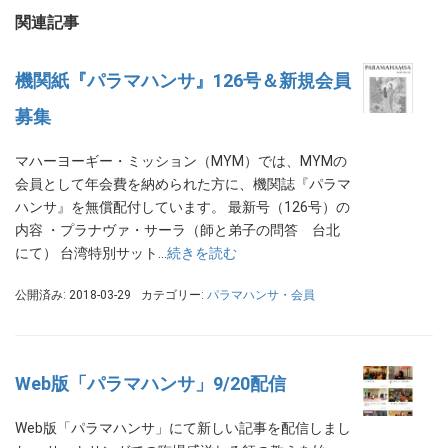
関連記事
機関紙『パラマハンサ』126号＆新規会員
募集
マハーヨーギー・ミッション（MYM）では、MYMの
会員として年会費を納められた方に、機関誌『パラマ
ハンサ』を無償配付しています。 最新号（126号）の
内容 ・プラナヴァ・サーラ（師と弟子の問答 台北
にて） 台湾特別サット…
続きを読む
公開済み: 2018-03-29
カテゴリー:
パラマハンサ・会員
Web版「パラマハンサ」9/20配信
Web版「パラマハンサ」にて新しい記事を配信しまし