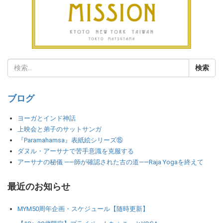
ブログ
ヨーガとインド神話
上映会と弟子のサットサンガ
『Paramahamsa』表紙絵シリーズ⑮
ダヌル・アーサナで苦手意識を克服する
アーサナの秘儀 ――師が確認された古の道――Raja Yogaを終えて
最近のお知らせ
MYM50周年企画・スケジュール【随時更新】