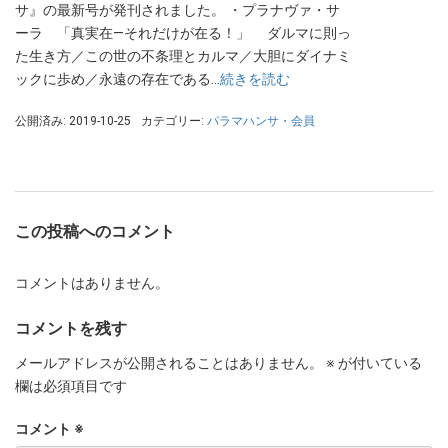
サ』の最新号が発刊されました。 ・プラナヴァ・サ
ーラ 「真実在―それだけが在る！」 ダルマに則っ
た生き方／この世の不条理とカルマ／大胆にダイナミ
ックに歩め／永遠の存在である…
続きを読む
公開済み: 2019-10-25
カテゴリー:
パラマハンサ・会員
この投稿へのコメント
コメントはありません。
コメントを残す
メールアドレスが公開されることはありません。
※
が付いている
欄は必須項目です
コメント
※