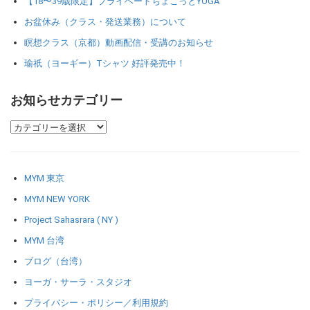
【18〜39歳限定】プライベートちょこっとYOGA
お盆休み（クラス・発送業務）について
瞑想クラス（京都）動画配信・受講のお知らせ
瑜祇（ヨーギー）Tシャツ 好評発売中！
お知らせカテゴリー
MYM 東京
MYM NEW YORK
Project Sahasrara ( NY )
MYM 台湾
ブログ（台湾）
ヨーガ・サーラ・スタジオ
プライバシー・ポリシー／利用規約