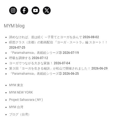
MYM blog
諦めなければ、道は続く ～子育てとヨーガを歩んで
2026-08-02
瞑想クラス（京都）の動画配信 『ヨーガ・スートラ』編 スタート！！
2026-07-25
『Paramahamsa』表紙絵シリーズ㉔
2026-07-19
呼吸を調律する
2026-07-12
ヨーガでつながる大きな家族！
2026-07-04
第３回「ヨーガを生きる秘訣」が松山で開催されました！
2026-06-29
『Paramahamsa』表紙絵シリーズ㉓
2026-06-25
MYM 東京
MYM NEW YORK
Project Sahasrara ( NY )
MYM 台湾
ブログ（台湾）