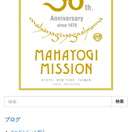
ブログ
ヨーガとインド神話