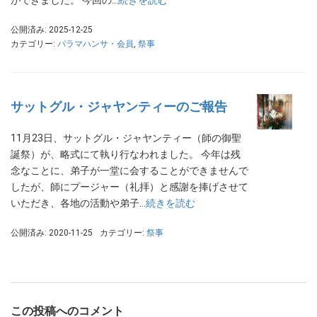
ができました。 今回の…
続きを読む
公開済み: 2025-12-25
カテゴリー:
パラマハンサ・会員
,
祭事
サットグル・ジャヤンティーのご報告
11月23日、サットグル・ジャヤンティー（師の御聖
誕祭）が、略式にて執り行なわれました。 今年は残
念なことに、弟子が一堂に会することができませんで
したが、師にプージャー（礼拝）と感謝を捧げさせて
いただき、各地の活動や弟子…
続きを読む
公開済み: 2020-11-25
カテゴリー:
祭事
この投稿へのコメント