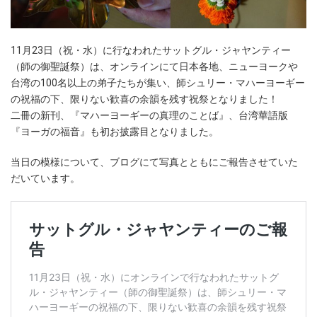
11月23日（祝・水）に行なわれたサットグル・ジャヤンティー
（師の御聖誕祭）は、オンラインにて日本各地、ニューヨークや
台湾の100名以上の弟子たちが集い、師シュリー・マハーヨーギー
の祝福の下、限りない歓喜の余韻を残す祝祭となりました！
二冊の新刊、『マハーヨーギーの真理のことば』、台湾華語版
『ヨーガの福音』も初お披露目となりました。
当日の模様について、ブログにて写真とともにご報告させていた
だいています。