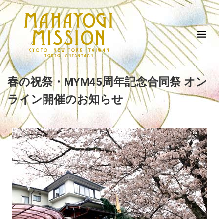
春の祝祭・MYM45周年記念合同祭 オン
ライン開催のお知らせ