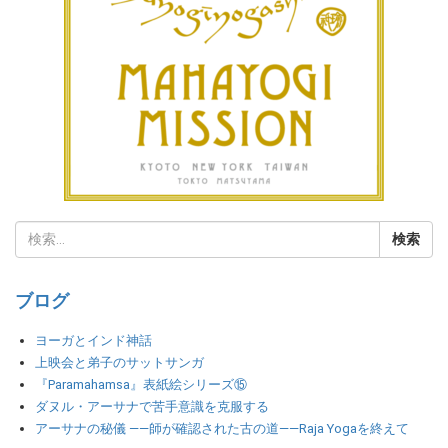
ブログ
ヨーガとインド神話
上映会と弟子のサットサンガ
『Paramahamsa』表紙絵シリーズ⑮
ダヌル・アーサナで苦手意識を克服する
アーサナの秘儀 ――師が確認された古の道――Raja Yogaを終えて