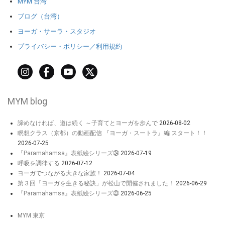
MYM 台湾
ブログ（台湾）
ヨーガ・サーラ・スタジオ
プライバシー・ポリシー／利用規約
MYM blog
諦めなければ、道は続く ～子育てとヨーガを歩んで
2026-08-02
瞑想クラス（京都）の動画配信 『ヨーガ・スートラ』編 スタート！！
2026-07-25
『Paramahamsa』表紙絵シリーズ㉔
2026-07-19
呼吸を調律する
2026-07-12
ヨーガでつながる大きな家族！
2026-07-04
第３回「ヨーガを生きる秘訣」が松山で開催されました！
2026-06-29
『Paramahamsa』表紙絵シリーズ㉓
2026-06-25
MYM 東京