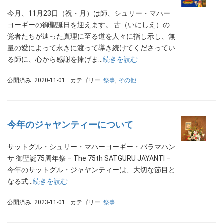
今月、11月23日（祝・月）は師、シュリー・マハー
ヨーギーの御聖誕日を迎えます。 古（いにしえ）の
覚者たちが辿った真理に至る道を人々に指し示し、無
量の愛によって永きに渡って導き続けてくださってい
る師に、心から感謝を捧げま…
続きを読む
公開済み: 2020-11-01
カテゴリー:
祭事
,
その他
今年のジャヤンティーについて
サットグル・シュリー・マハーヨーギー・パラマハン
サ 御聖誕75周年祭 – The 75th SATGURU JAYANTI –
今年のサットグル・ジャヤンティーは、大切な節目と
なる式…
続きを読む
公開済み: 2023-11-01
カテゴリー:
祭事