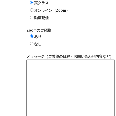
実クラス
オンライン（Zoom）
動画配信
Zoomのご経験
あり
なし
メッセージ（ご希望の日程・お問い合わせ内容など）