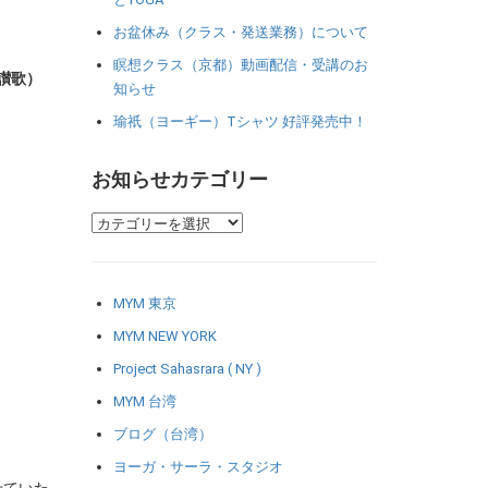
お盆休み（クラス・発送業務）について
瞑想クラス（京都）動画配信・受講のお
の讃歌）
知らせ
瑜祇（ヨーギー）Tシャツ 好評発売中！
お知らせカテゴリー
MYM 東京
MYM NEW YORK
Project Sahasrara ( NY )
MYM 台湾
ブログ（台湾）
ヨーガ・サーラ・スタジオ