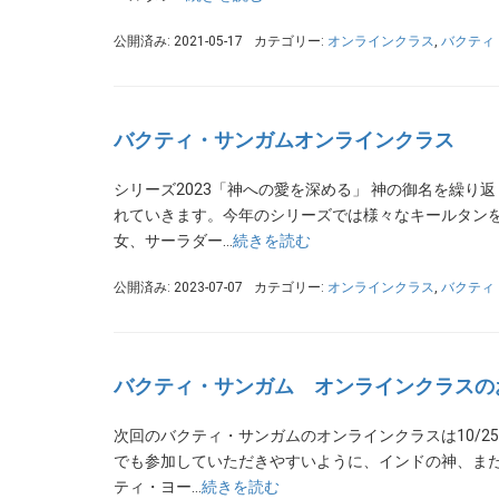
公開済み: 2021-05-17
カテゴリー:
オンラインクラス
,
バクティ
バクティ・サンガムオンラインクラス
シリーズ2023「神への愛を深める」 神の御名を繰
れていきます。今年のシリーズでは様々なキールタン
女、サーラダー…
続きを読む
公開済み: 2023-07-07
カテゴリー:
オンラインクラス
,
バクティ
バクティ・サンガム オンラインクラスの
次回のバクティ・サンガムのオンラインクラスは10/25
でも参加していただきやすいように、インドの神、ま
ティ・ヨー…
続きを読む