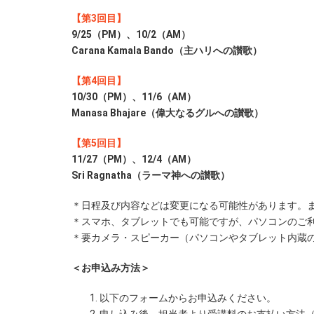
【第3回目】
9/25（PM）、10/2（AM）
Carana Kamala Bando（主ハリへの讃歌）
【第4回目】
10/30（PM）、11/6（AM）
Manasa Bhajare（偉大なるグルへの讃歌）
【第5回目】
11/27（PM）、12/4（AM）
Sri Ragnatha（ラーマ神への讃歌）
＊日程及び内容などは変更になる可能性があります。
＊スマホ、タブレットでも可能ですが、パソコンのご
＊要カメラ・スピーカー（パソコンやタブレット内蔵
＜お申込み方法＞
以下のフォームからお申込みください。