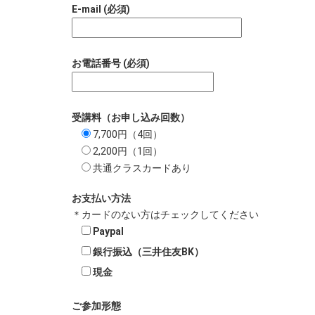
E-mail (必須)
お電話番号 (必須)
受講料（お申し込み回数）
7,700円（4回）
2,200円（1回）
共通クラスカードあり
お支払い方法
＊カードのない方はチェックしてください
Paypal
銀行振込（三井住友BK）
現金
ご参加形態