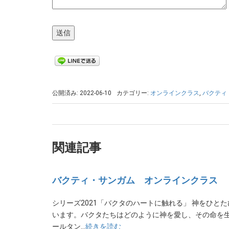
公開済み: 2022-06-10
カテゴリー:
オンラインクラス
,
バクティ
関連記事
バクティ・サンガム オンラインクラス
シリーズ2021「バクタのハートに触れる」 神をひ
います。バクタたちはどのように神を愛し、その命を生
ールタン…
続きを読む