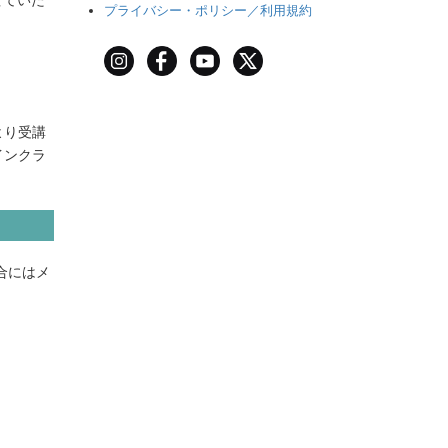
せていた
プライバシー・ポリシー／利用規約
より受講
インクラ
合にはメ