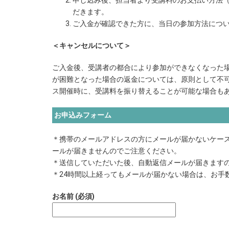
申し込み後、担当者より受講料のお支払い方法（
だきます。
ご入金が確認できた方に、当日の参加方法につ
＜キャンセルについて＞
ご入金後、受講者の都合により参加ができなくなった
が困難となった場合の返金については、原則として不
ス開催時に、受講料を振り替えることが可能な場合も
お申込みフォーム
＊携帯のメールアドレスの方にメールが届かないケース
ールが届きませんのでご注意ください。
＊送信していただいた後、自動返信メールが届きます
＊24時間以上経ってもメールが届かない場合は、お手数です
お名前 (必須)