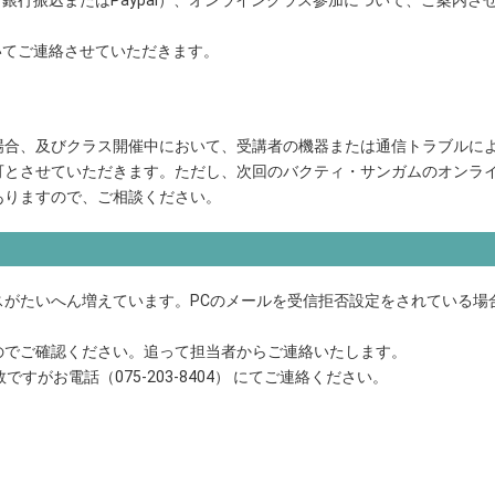
銀行振込またはPaypal）、オンラインクラス参加について、ご案内さ
いてご連絡させていただきます。
場合、及びクラス開催中において、受講者の機器または通信トラブルに
可とさせていただきます。ただし、次回のバクティ・サンガムのオンラ
ありますので、ご相談ください。
がたいへん増えています。PCのメールを受信拒否設定をされている場
のでご確認ください。追って担当者からご連絡いたします。
がお電話（075-203-8404） にてご連絡ください。