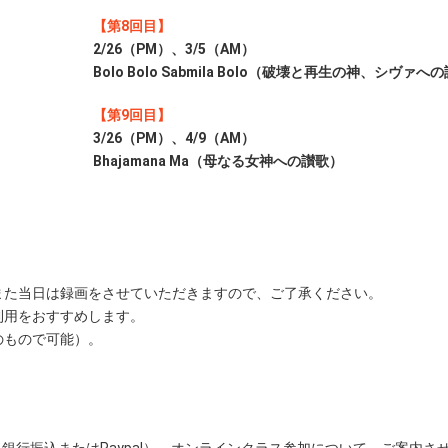
【第8回目】
2/26（PM）、3/5（AM）
Bolo Bolo Sabmila Bolo（破壊と再生の神、シヴァへ
【第9回目】
3/26（PM）、4/9（AM）
Bhajamana Ma（母なる女神への讃歌）
また当日は録画をさせていただきますので、ご了承ください。
利用をおすすめします。
のもので可能）。