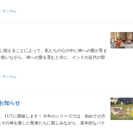
・サンガム
り返し唱えることによって、私たちの心の中に神への愛が育ま
を歌いながら、神への愛を育むと共に、インドの近代の聖
・サンガム
お知らせ
、11/1に開催します！ 今年のシリーズでは、初めての方
たその神を愛した聖者たちに親しみながら、基本的なバク