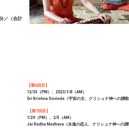
20分／（合計
【第6回目】
12/25（PM）、2023/1/8（AM）
Sri Krishna Govinda（宇宙の主、クリシュナ神への讃
【第7回目】
1/29（PM）、2/5（AM）
Jai Radha Madhava（永遠の恋人、クリシュナ神への