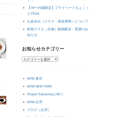
【18〜39歳限定】プライベートちょこっ
とYOGA
お盆休み（クラス・発送業務）について
瞑想クラス（京都）動画配信・受講のお
知らせ
お知らせカテゴリー
MYM 東京
MYM NEW YORK
Project Sahasrara ( NY )
MYM 台湾
ブログ（台湾）