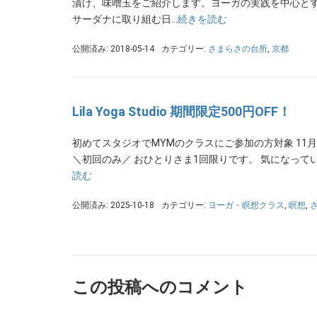
漬け、味噌玉をご紹介します。ヨーガの実践を中心と
サーダナに取り組む日…
続きを読む
公開済み: 2018-05-14
カテゴリー:
さまらさの台所
,
京都
Lila Yoga Studio 期間限定500円OFF！
初めてスタジオでMYMのクラスにご参加の方対象 11月1日
＼初回のみ／ おひとりさま1回限りです。 気になって
読む
公開済み: 2025-10-18
カテゴリー:
ヨーガ・瞑想クラス
,
瞑想
,
この投稿へのコメント