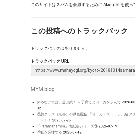
このサイトはスパムを低減するために Akismet を使
この投稿へのトラックバック
トラックバックはありません。
トラックバック URL
MYM blog
諦めなければ、道は続く ～子育てとヨーガを歩んで
2026-08
02
瞑想クラス（京都）の動画配信 『ヨーガ・スートラ』編 ス
ート！！
2026-07-25
『Paramahamsa』表紙絵シリーズ㉔
2026-07-19
呼吸を調律する
2026-07-12