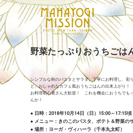
野菜たっぷりおうちごは
シンプルな秋のパスタとサラダ。丁寧にお料理し、彩
と、おしゃれなカフェ風おうちごはんの出来上がり！
お料理初心者さん大歓迎！ これを機会におうちでも
んか！
● 日時：2018年10月14日（日）15:00～17:15頃
● メニュー：きのこのパスタ、ポテト＆野菜の
● 場所：ヨーガ・ヴィハーラ（千本丸太町）