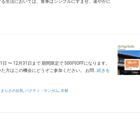
する生活においては、食事はシンプルにすませ、速やかに
 〜 12月31日まで 期間限定で 500円OFFになります。
いた方はこの機会にどうぞご参加ください。 お問…
続きを
さまらさの台所
,
バクティ・サンガム
,
京都