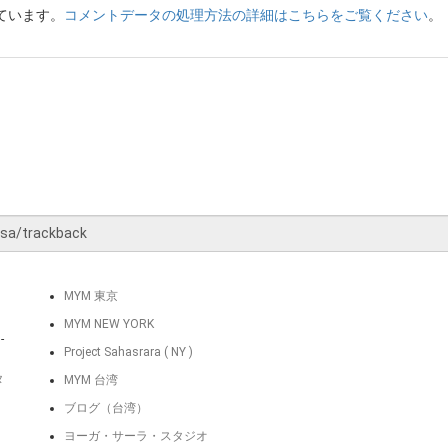
っています。
コメントデータの処理方法の詳細はこちらをご覧ください
。
MYM 東京
MYM NEW YORK
-
Project Sahasrara ( NY )
タ
MYM 台湾
ブログ（台湾）
ヨーガ・サーラ・スタジオ