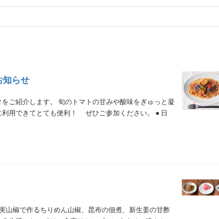
お知らせ
をご紹介します。 旬のトマトの甘みや酸味をぎゅっと凝
利用できてとても便利！ ぜひご参加ください。 ● 日
の実山椒で作るちりめん山椒、昆布の佃煮、新生姜の甘酢