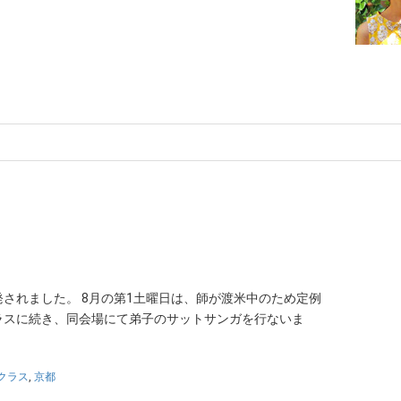
されました。 8月の第1土曜日は、師が渡米中のため定例
ラスに続き、同会場にて弟子のサットサンガを行ないま
クラス
,
京都