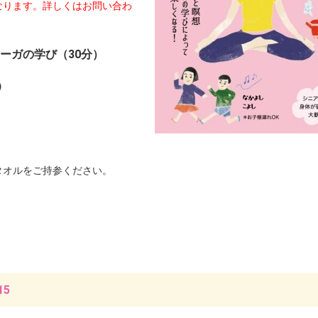
なります。詳しくはお問い合わ
ーガの学び
（30分）
）
）
タオルをご持参ください。
15