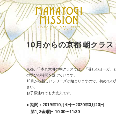
10月からの京都 朝クラ
京都、千本丸太町の朝クラスでは、「暮しのヨーガ」
の学びの時間を設けています。
10月から新しいシリーズが始まりますので、初めての
さい。
お子様連れでも大丈夫です。
● 期間
：2019年10月4日〜2020年3月20日
第1, 3金曜日 10:00〜11:30