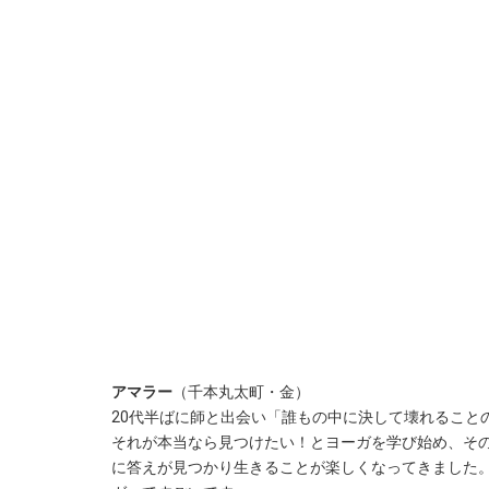
アマラー
（千本丸太町・金）
20代半ばに師と出会い「誰もの中に決して壊れること
それが本当なら見つけたい！とヨーガを学び始め、そ
に答えが見つかり生きることが楽しくなってきました