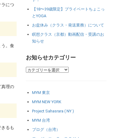
クラにつ
【18〜39歳限定】プライベートちょこっ
とYOGA
お盆休み（クラス・発送業務）について
瞑想クラス（京都）動画配信・受講のお
知らせ
ょう。食
お知らせカテゴリー
ど真理の
MYM 東京
MYM NEW YORK
Project Sahasrara ( NY )
MYM 台湾
できるも
ブログ（台湾）