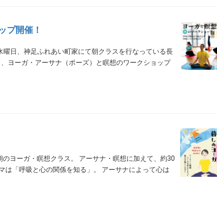
ップ開催！
水曜日、神足ふれあい町家にて朝クラスを行なっている長
にて、ヨーガ・アーサナ（ポーズ）と瞑想のワークショップ
朝のヨーガ・瞑想クラス。 アーサナ・瞑想に加えて、約30
ーマは「呼吸と心の関係を知る」。 アーサナによって心は