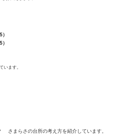
45）
45）
ています。
？ さまらさの台所の考え方を紹介しています。