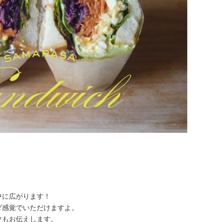
中に広がります！
ダ感覚でいただけますよ。
ツもお伝えします。