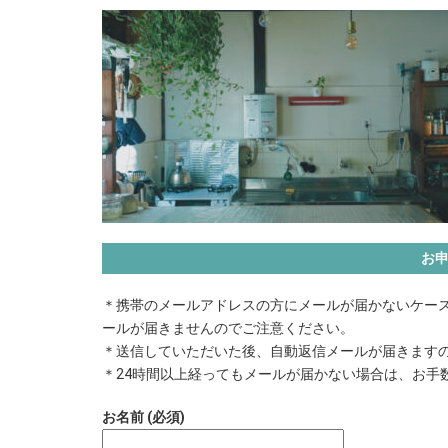
お
＊携帯のメールアドレスの方にメールが届かないケース
ールが届きませんのでご注意ください。
＊送信していただいた後、自動返信メールが届きます
＊24時間以上経ってもメールが届かない場合は、お手数です
お名前 (必須)