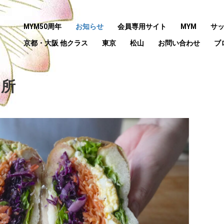
MYM50周年
お知らせ
会員専用サイト
MYM
サ
京都・大阪 他クラス
東京
松山
お問い合わせ
ブ
台所