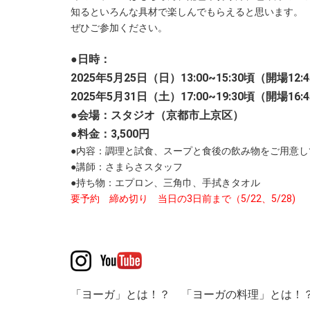
知るといろんな具材で楽しんでもらえると思います。
ぜひご参加ください。
●日時：
2025年5月25日（日）13:00~15:30頃（開場12:
2025年5月31日（土）17:00~19:30頃（開場16:
●会場：スタジオ（京都市上京区）
●料金：3,500円
●内容：調理と試食、スープと食後の飲み物をご用意し
●講師：さまらさスタッフ
●持ち物：エプロン、三角巾、手拭きタオル
要予約 締め切り 当日の3日前まで（5/22、5/28)
「ヨーガ」とは！？ 「ヨーガの料理」とは！