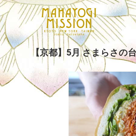
【京都】5月 さまらさの