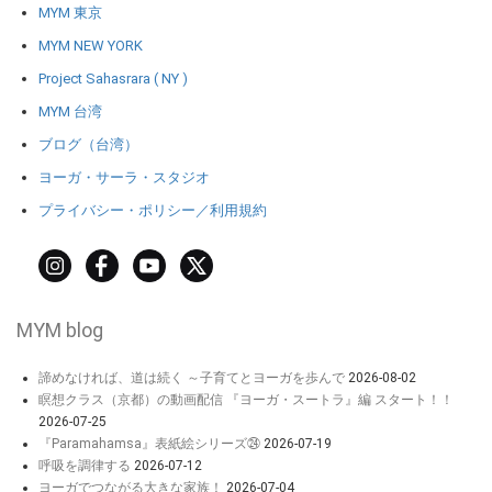
MYM 東京
MYM NEW YORK
Project Sahasrara ( NY )
MYM 台湾
ブログ（台湾）
ヨーガ・サーラ・スタジオ
プライバシー・ポリシー／利用規約
MYM blog
諦めなければ、道は続く ～子育てとヨーガを歩んで
2026-08-02
瞑想クラス（京都）の動画配信 『ヨーガ・スートラ』編 スタート！！
2026-07-25
『Paramahamsa』表紙絵シリーズ㉔
2026-07-19
呼吸を調律する
2026-07-12
ヨーガでつながる大きな家族！
2026-07-04