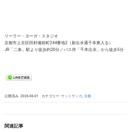
リーラー・ヨーガ・スタジオ
京都市上京区田村備前町244番地2（新出水通千本東入る）
JR「二条」駅より徒歩約20分
／
バス停「千本出水」から徒歩5分
公開済み: 2026-06-01
カテゴリー:
サットサンガ
,
京都
関連記事