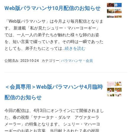
Web版パラマハンサ10月配信のお知らせ
「Web版パラマハンサ」は今月より毎月配信となりま
す。 新連載「私が見たシュリー・マハーヨーギー」
では、一人一人の弟子たちが触れた様々な師のお姿
を、短い言葉で綴っていきす。その時は一瞬であった
としても、弟子たちにとっては…
続きを読む
公開済み: 2023-10-24
カテゴリー:
パラマハンサ・会員
＜会員専用＞Web版パラマハンサ4月臨時
配信のお知らせ
今回の配信は、4月3日にオンラインにて開催されまし
た、春の祝祭「サナータナ・ダルマ アヴァターラ
メーラー」の特集となります。 シュリー・マハーヨ
ーギーのお姿とお言葉、当日献上された７名の祝辞、