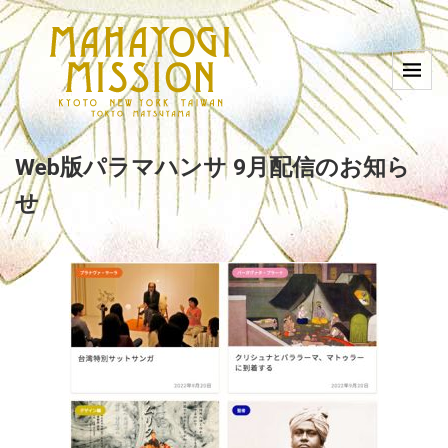
Web版パラマハンサ 9月配信のお知ら
せ