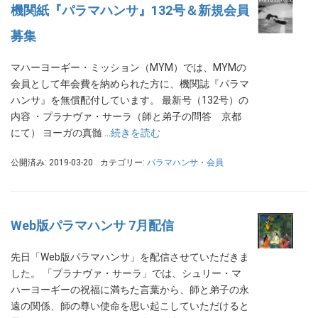
機関紙『パラマハンサ』132号＆新規会員
募集
マハーヨーギー・ミッション（MYM）では、MYMの
会員として年会費を納められた方に、機関誌『パラマ
ハンサ』を無償配付しています。 最新号（132号）の
内容 ・プラナヴァ・サーラ（師と弟子の問答 京都
にて） ヨーガの真髄 …
続きを読む
公開済み: 2019-03-20
カテゴリー:
パラマハンサ・会員
Web版パラマハンサ 7月配信
先日「Web版パラマハンサ」を配信させていただきま
した。 「プラナヴァ・サーラ」では、シュリー・マ
ハーヨーギーの祝福に満ちた言葉から、師と弟子の永
遠の関係、師の尊い使命を思い起こしていただけると