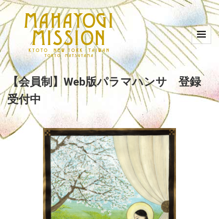
【会員制】Web版パラマハンサ 登録
受付中