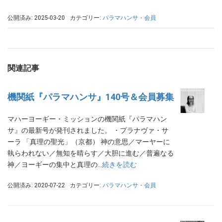
公開済み: 2025-03-20
カテゴリー:
パラマハンサ・会員
関連記事
機関紙『パラマハンサ』140号＆会員募集
マハーヨーギー・ミッションの機関紙『パラマハン
サ』の最新号が発刊されました。 ・プラナヴァ・サ
ーラ 「真理の聖光」（京都） 神の意思／マーヤーに
執らわれない／無知を晴らす／大胆に進む／普遍なる
神／ヨーギーの集中と真理の…
続きを読む
公開済み: 2020-07-22
カテゴリー:
パラマハンサ・会員