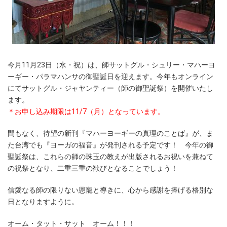
今月11月23日（水・祝）は、師サットグル・シュリー・マハーヨ
ーギー・パラマハンサの御聖誕日を迎えます。今年もオンライン
にてサットグル・ジャヤンティー（師の御聖誕祭）を開催いたし
ます。
＊お申し込み期限は11/7（月）となっています。
間もなく、待望の新刊『マハーヨーギーの真理のことば』が、ま
た台湾でも『ヨーガの福音』が発刊される予定です！ 今年の御
聖誕祭は、これらの師の珠玉の教えが出版されるお祝いを兼ねて
の祝祭となり、二重三重の歓びとなることでしょう！
信愛なる師の限りない恩寵と導きに、心から感謝を捧げる格別な
日となりますように。
オーム・タット・サット オーム！！！