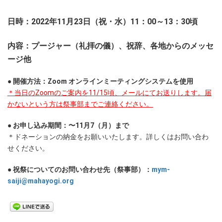
日時：2022年11月23日（祝・水）11：00～13：30頃
内容：プージャー（礼拝の儀）、祝辞、各地からのメッセ
ージ他
● 開催方法：Zoom オンラインミーティングシステムを使用
＊当日の
Zoom
のご案内を11/15
頃、メールにてお送りします。届
かないという方は祭事部までご連絡ください。
● お申し込み期間：〜11月7（月）まで
＊ドネーションの納金をお願いいたします。詳しくはお問い合わ
せください。
● 祝祭についてのお問い合わせ先（祭事部）：
mym-
saiji@mahayogi.org