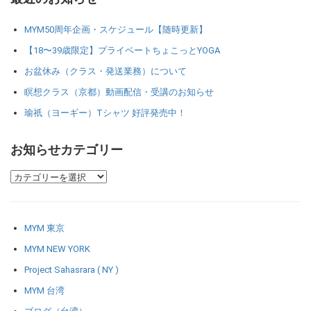
MYM50周年企画・スケジュール【随時更新】
【18〜39歳限定】プライベートちょこっとYOGA
お盆休み（クラス・発送業務）について
瞑想クラス（京都）動画配信・受講のお知らせ
瑜祇（ヨーギー）Tシャツ 好評発売中！
お知らせカテゴリー
MYM 東京
MYM NEW YORK
Project Sahasrara ( NY )
MYM 台湾