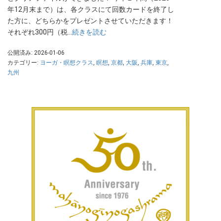
年12月末まで）は、各クラスにて回数カードを終了し
た方に、どちらかをプレゼントさせていただきます！
それぞれ300円（税…
続きを読む
公開済み: 2026-01-06
カテゴリー:
ヨーガ・瞑想クラス
,
瞑想
,
京都
,
大阪
,
兵庫
,
東京
,
九州