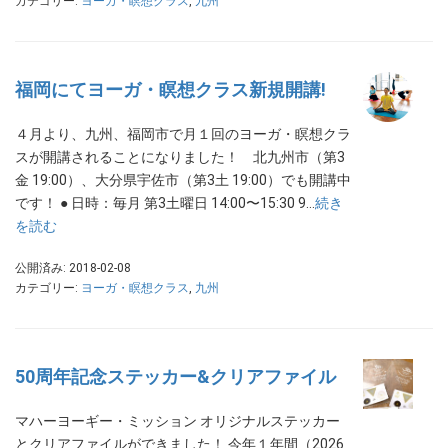
カテゴリー:
ヨーガ・瞑想クラス
,
九州
福岡にてヨーガ・瞑想クラス新規開講!
４月より、九州、福岡市で月１回のヨーガ・瞑想クラ
スが開講されることになりました！ 北九州市（第3
金 19:00）、大分県宇佐市（第3土 19:00）でも開講中
です！ ● 日時：毎月 第3土曜日 14:00〜15:30 9…
続き
を読む
公開済み: 2018-02-08
カテゴリー:
ヨーガ・瞑想クラス
,
九州
50周年記念ステッカー&クリアファイル
マハーヨーギー・ミッション オリジナルステッカー
とクリアファイルができました！ 今年１年間（2026