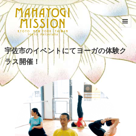
宇佐市のイベントにてヨーガの体験ク
ラス開催！