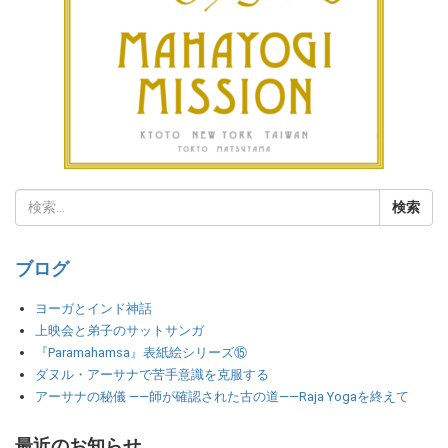
ブログ
ヨーガとインド神話
上映会と弟子のサットサンガ
『Paramahamsa』表紙絵シリーズ⑮
ダヌル・アーサナで苦手意識を克服する
アーサナの秘儀 ――師が確認された古の道――Raja Yogaを終えて
最近のお知らせ