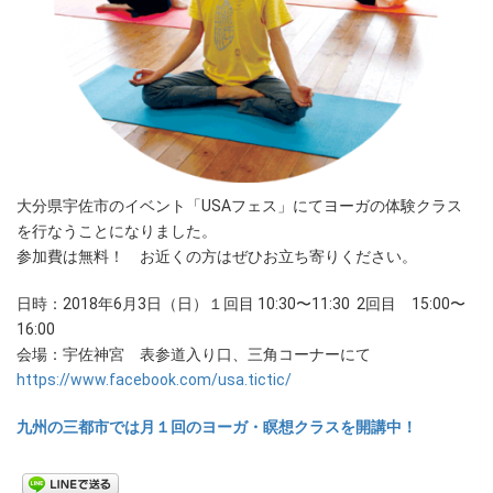
大分県宇佐市のイベント「USAフェス」にてヨーガの体験クラス
を行なうことになりました。
参加費は無料！ お近くの方はぜひお立ち寄りください。
日時：2018年6月3日（日）１回目 10:30〜11:30 2回目 15:00〜
16:00
会場：宇佐神宮 表参道入り口、三角コーナーにて
https://www.facebook.com/usa.tictic/
九州の三都市では月１回のヨーガ・瞑想クラスを開講中！