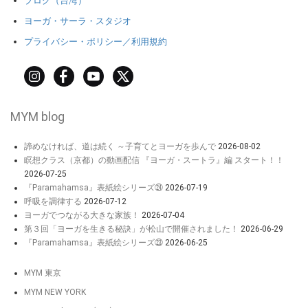
ブログ（台湾）
ヨーガ・サーラ・スタジオ
プライバシー・ポリシー／利用規約
MYM blog
諦めなければ、道は続く ～子育てとヨーガを歩んで
2026-08-02
瞑想クラス（京都）の動画配信 『ヨーガ・スートラ』編 スタート！！
2026-07-25
『Paramahamsa』表紙絵シリーズ㉔
2026-07-19
呼吸を調律する
2026-07-12
ヨーガでつながる大きな家族！
2026-07-04
第３回「ヨーガを生きる秘訣」が松山で開催されました！
2026-06-29
『Paramahamsa』表紙絵シリーズ㉓
2026-06-25
MYM 東京
MYM NEW YORK