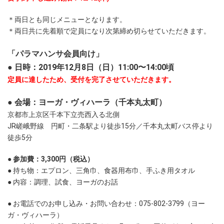
＊両日とも同じメニューとなります。
＊両日共に先着順で定員になり次第締め切らせていただきます。
「パラマハンサ会員向け」
● 日時：2019年12月8日（日）11:00〜14:00頃
定員に達したため、受付を完了させていただきます。
● 会場：ヨーガ・ヴィハーラ（千本丸太町）
京都市上京区千本下立売西入る北側
JR嵯峨野線 円町・二条駅より徒歩15分／千本丸太町バス停より
徒歩5分
● 参加費：3,300円（税込）
● 持ち物：エプロン、三角巾、食器用布巾、手ふき用タオル
● 内容：調理、試食、ヨーガのお話
● お電話でのお申し込み・お問い合わせ：075-802-3799（ヨー
ガ・ヴィハーラ）