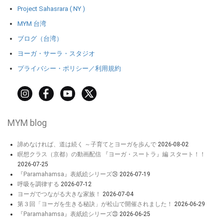
Project Sahasrara ( NY )
MYM 台湾
ブログ（台湾）
ヨーガ・サーラ・スタジオ
プライバシー・ポリシー／利用規約
MYM blog
諦めなければ、道は続く ～子育てとヨーガを歩んで
2026-08-02
瞑想クラス（京都）の動画配信 『ヨーガ・スートラ』編 スタート！！
2026-07-25
『Paramahamsa』表紙絵シリーズ㉔
2026-07-19
呼吸を調律する
2026-07-12
ヨーガでつながる大きな家族！
2026-07-04
第３回「ヨーガを生きる秘訣」が松山で開催されました！
2026-06-29
『Paramahamsa』表紙絵シリーズ㉓
2026-06-25