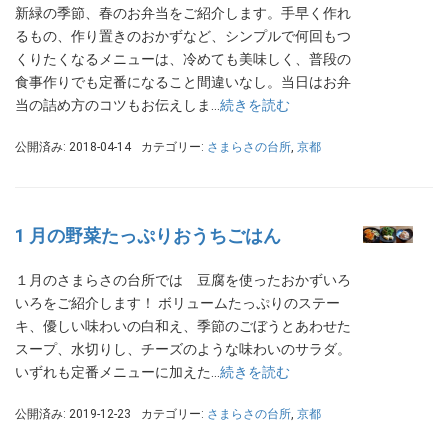
新緑の季節、春のお弁当をご紹介します。手早く作れ
るもの、作り置きのおかずなど、シンプルで何回もつ
くりたくなるメニューは、冷めても美味しく、普段の
食事作りでも定番になること間違いなし。当日はお弁
当の詰め方のコツもお伝えしま…
続きを読む
公開済み: 2018-04-14
カテゴリー:
さまらさの台所
,
京都
1 月の野菜たっぷりおうちごはん
１月のさまらさの台所では 豆腐を使ったおかずいろ
いろをご紹介します！ ボリュームたっぷりのステー
キ、優しい味わいの白和え、季節のごぼうとあわせた
スープ、水切りし、チーズのような味わいのサラダ。
いずれも定番メニューに加えた…
続きを読む
公開済み: 2019-12-23
カテゴリー:
さまらさの台所
,
京都