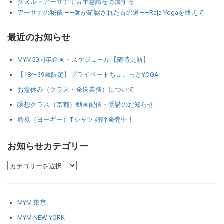
ダヌル・アーサナで苦手意識を克服する
アーサナの秘儀 ――師が確認された古の道――Raja Yogaを終えて
最近のお知らせ
MYM50周年企画・スケジュール【随時更新】
【18〜39歳限定】プライベートちょこっとYOGA
お盆休み（クラス・発送業務）について
瞑想クラス（京都）動画配信・受講のお知らせ
瑜祇（ヨーギー）Tシャツ 好評発売中！
お知らせカテゴリー
MYM 東京
MYM NEW YORK