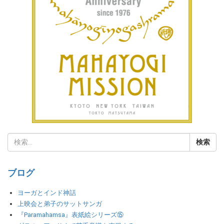
ブログ
ヨーガとインド神話
上映会と弟子のサットサンガ
『Paramahamsa』表紙絵シリーズ⑮