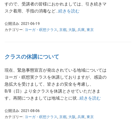
すので、受講者の皆様におかれましては、引き続きマ
スク着用、手指の消毒など…
続きを読む
公開済み: 2021-06-19
カテゴリー:
ヨーガ・瞑想クラス
,
京都
,
大阪
,
兵庫
,
東京
クラスの休講について
現在、緊急事態宣言が発出されている地域については
ヨーガ・瞑想実クラスを休講しておりますが、感染の
急拡大を受けまして、皆さまの安全を考慮し、
8/8（日）より全クラスを休講とさせていただきま
す。再開につきましては地域ごとに状…
続きを読む
公開済み: 2021-08-06
カテゴリー:
ヨーガ・瞑想クラス
,
京都
,
大阪
,
兵庫
,
東京