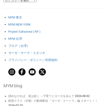
MYM 東京
MYM NEW YORK
Project Sahasrara ( NY )
MYM 台湾
ブログ（台湾）
ヨーガ・サーラ・スタジオ
プライバシー・ポリシー／利用規約
MYM blog
諦めなければ、道は続く ～子育てとヨーガを歩んで
2026-08-02
瞑想クラス（京都）の動画配信 『ヨーガ・スートラ』編 スタート！！
2026-07-25