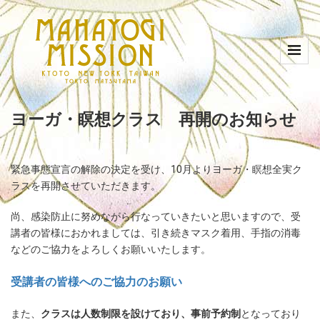
ヨーガ・瞑想クラス 再開のお知らせ
緊急事態宣言の解除の決定を受け、10月よりヨーガ・瞑想全実ク
ラスを再開させていただきます。
尚、感染防止に努めながら行なっていきたいと思いますので、受
講者の皆様におかれましては、引き続きマスク着用、手指の消毒
などのご協力をよろしくお願いいたします。
受講者の皆様へのご協力のお願い
また、
クラスは人数制限を設けており、事前予約制
となっており