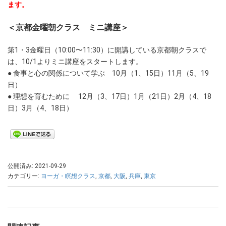
ます。
＜京都金曜朝クラス ミニ講座＞
第1・3金曜日（10:00〜11:30）に開講している京都朝クラスで
は、10/1よりミニ講座をスタートします。
● 食事と心の関係について学ぶ 10月（1、15日）11月（5、19
日）
● 理想を育むために 12月（3、17日）1月（21日）2月（4、18
日）3月（4、18日）
公開済み: 2021-09-29
カテゴリー:
ヨーガ・瞑想クラス
,
京都
,
大阪
,
兵庫
,
東京