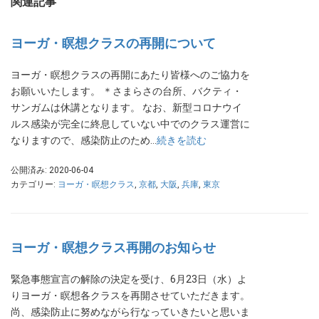
関連記事
ヨーガ・瞑想クラスの再開について
ヨーガ・瞑想クラスの再開にあたり皆様へのご協力を
お願いいたします。 ＊さまらさの台所、バクティ・
サンガムは休講となります。 なお、新型コロナウイ
ルス感染が完全に終息していない中でのクラス運営に
なりますので、感染防止のため…
続きを読む
公開済み: 2020-06-04
カテゴリー:
ヨーガ・瞑想クラス
,
京都
,
大阪
,
兵庫
,
東京
ヨーガ・瞑想クラス再開のお知らせ
緊急事態宣言の解除の決定を受け、6月23日（水）よ
りヨーガ・瞑想各クラスを再開させていただきます。
尚、感染防止に努めながら行なっていきたいと思いま