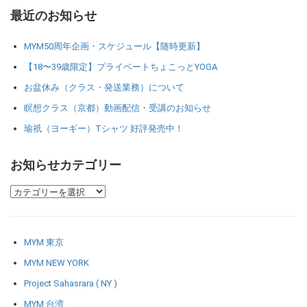
最近のお知らせ
MYM50周年企画・スケジュール【随時更新】
【18〜39歳限定】プライベートちょこっとYOGA
お盆休み（クラス・発送業務）について
瞑想クラス（京都）動画配信・受講のお知らせ
瑜祇（ヨーギー）Tシャツ 好評発売中！
お知らせカテゴリー
MYM 東京
MYM NEW YORK
Project Sahasrara ( NY )
MYM 台湾