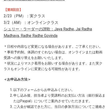
【第8回目】
2/23（PM）：実クラス
3/2（AM）：オンラインクラス
シュリー・ラーダーの讃歌：Jaya Radhe, Jai Radha
Madhava, Radhe Radhe Govinda
＊日程や内容など変更になる場合があります。ご了承ください。
＊事前予約制。体調のすぐれない場合は、オンラインまたは動画
受講への振り替えをお願いいたします。
＊状況によりマスク着用をお願いする場合があります。また実ク
ラスもオンラインに変更になる可能性があります。
＜お申込み方法＞
以下のフォームからお申込みください。
申し込み後、担当者より受講料のお支払い方法（銀行振込ま
たはPaypal）についてご案内させていただきます。
ご入金が確認できた方に、当日の参加方法についてご連絡さ