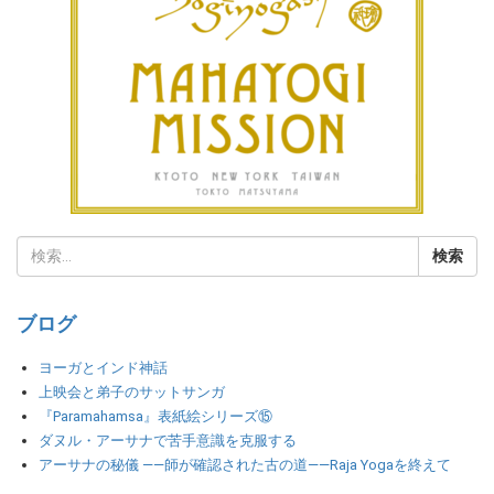
ブログ
ヨーガとインド神話
上映会と弟子のサットサンガ
『Paramahamsa』表紙絵シリーズ⑮
ダヌル・アーサナで苦手意識を克服する
アーサナの秘儀 ――師が確認された古の道――Raja Yogaを終えて