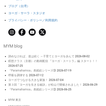
ブログ（台湾）
ヨーガ・サーラ・スタジオ
プライバシー・ポリシー／利用規約
MYM blog
諦めなければ、道は続く ～子育てとヨーガを歩んで
2026-08-02
瞑想クラス（京都）の動画配信 『ヨーガ・スートラ』編 スタート！！
2026-07-25
『Paramahamsa』表紙絵シリーズ㉔
2026-07-19
呼吸を調律する
2026-07-12
ヨーガでつながる大きな家族！
2026-07-04
第３回「ヨーガを生きる秘訣」が松山で開催されました！
2026-06-29
『Paramahamsa』表紙絵シリーズ㉓
2026-06-25
MYM 東京