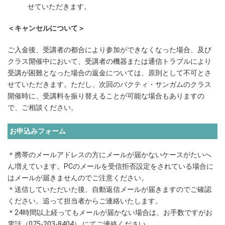
せていただきます。
＜キャンセルについて＞
ご入金後、受講者の都合により参加ができなくなった場合、及び
クラス開催中において、受講者の機器または通信トラブルにより
受講が困難となった場合の返金については、原則として不可とさ
せていただきます。ただし、次回のバクティ・サンガムのクラス
開催時に、受講料を振り替えることが可能な場合もありますの
で、ご相談ください。
お申込みフォーム
＊携帯のメールアドレスの方にメールが届かないケースがたいへ
ん増えています。PCのメールを受信拒否設定をされている場合に
はメールが届きませんのでご注意ください。
＊送信していただいた後、自動返信メールが届きますのでご確認
ください。追って担当者からご連絡いたします。
＊24時間以上経ってもメールが届かない場合は、お手数ですがお
電話（075-203-8404） にてご連絡ください。