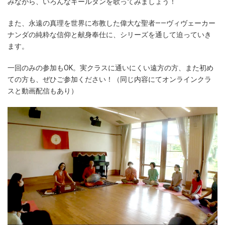
みながら、いろんなキールタンを歌ってみましょう！
また、永遠の真理を世界に布教した偉大な聖者――ヴィヴェーカー
ナンダの純粋な信仰と献身奉仕に、シリーズを通して迫っていき
ます。
一回のみの参加もOK。実クラスに通いにくい遠方の方、また初め
ての方も、ぜひご参加ください！（同じ内容にてオンラインクラ
スと動画配信もあり）