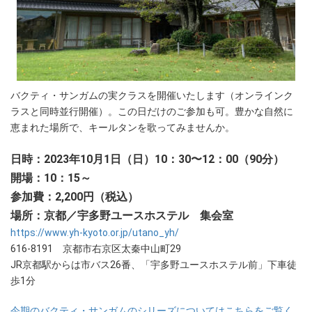
バクティ・サンガムの実クラスを開催いたします（オンラインク
ラスと同時並行開催）。この日だけのご参加も可。豊かな自然に
恵まれた場所で、キールタンを歌ってみませんか。
日時：2023年10月1日（日）10：30〜12：00（90分）
開場：10：15～
参加費：2,200円（税込）
場所：京都／宇多野ユースホステル 集会室
https://www.yh-kyoto.or.jp/utano_yh/
616-8191 京都市右京区太秦中山町29
JR京都駅からは市バス26番、「宇多野ユースホステル前」下車徒
歩1分
今期のバクティ・サンガムのシリーズについてはこちらをご覧く