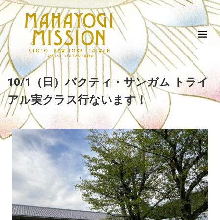
10/1（日）バクティ・サンガム トライ
アル実クラス行ないます！