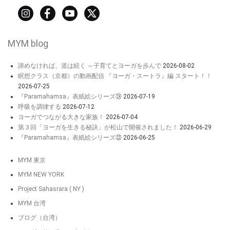
MYM blog
諦めなければ、道は続く ～子育てとヨーガを歩んで
2026-08-02
瞑想クラス（京都）の動画配信 『ヨーガ・スートラ』編 スタート！！
2026-07-25
『Paramahamsa』表紙絵シリーズ㉔
2026-07-19
呼吸を調律する
2026-07-12
ヨーガでつながる大きな家族！
2026-07-04
第３回「ヨーガを生きる秘訣」が松山で開催されました！
2026-06-29
『Paramahamsa』表紙絵シリーズ㉓
2026-06-25
MYM 東京
MYM NEW YORK
Project Sahasrara ( NY )
MYM 台湾
ブログ（台湾）