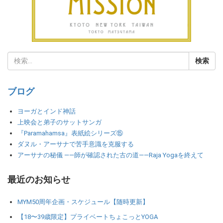
ブログ
ヨーガとインド神話
上映会と弟子のサットサンガ
『Paramahamsa』表紙絵シリーズ⑮
ダヌル・アーサナで苦手意識を克服する
アーサナの秘儀 ――師が確認された古の道――Raja Yogaを終えて
最近のお知らせ
MYM50周年企画・スケジュール【随時更新】
【18〜39歳限定】プライベートちょこっとYOGA