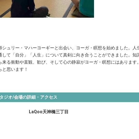
師シュリー・マハーヨーギーと出会い、ヨーガ・瞑想を始めました。人
通して「自分」「人生」について真剣に向き合うことができました。
知
ら来る衝動や直観、歓び、そして心の静寂がヨーガ・瞑想にはあります
らと思います！
タジオ/会場の詳細・アクセス
LaQoo天神橋三丁目