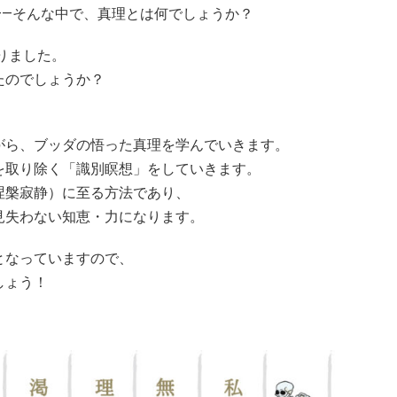
――そんな中で、真理とは何でしょうか？
りました。
たのでしょうか？
がら、ブッダの悟った真理を学んでいきます。
を取り除く「識別瞑想」をしていきます。
涅槃寂静）に至る方法であり、
見失わない知恵・力になります。
となっていますので、
しょう！