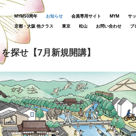
MYM50周年
お知らせ
会員専用サイト
MYM
サ
京都・大阪 他クラス
東京
松山
お問い合わせ
ブ
を探せ【7月新規開講】