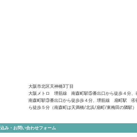
大阪市北区天神橋3丁目
大阪メトロ 堺筋線 南森町駅⑤番出口から徒歩４分
南森町駅③番出口から徒歩歩４分、堺筋線 扇町駅 ④
ら徒歩５分（南森町は天満橋/北浜/扇町/東梅田の隣駅）
申込み・お問い合わせフォーム