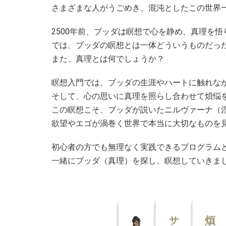
さまざまな人がうごめき、混沌としたこの世界
2500年前、ブッダは瞑想で心を静め、真理を悟
では、ブッダの瞑想とは一体どういうものだっ
また、真理とは何でしょうか？
瞑想入門では、ブッダの生涯やハートに触れな
そして、心の思いに真理を照らし合わせて煩悩
この瞑想こそ、ブッダが説いたニルヴァーナ（
欲望やエゴが渦巻く世界で本当に大切なものを
初心者の方でも無理なく実践できるプログラム
一緒にブッダ（真理）を探し、瞑想していきま