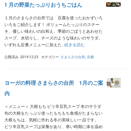
1 月の野菜たっぷりおうちごはん
１月のさまらさの台所では 豆腐を使ったおかずいろ
いろをご紹介します！ ボリュームたっぷりのステー
キ、優しい味わいの白和え、季節のごぼうとあわせた
スープ、水切りし、チーズのような味わいのサラダ。
いずれも定番メニューに加えた…
続きを読む
公開済み: 2019-12-23
カテゴリー:
さまらさの台所
,
京都
ヨーガの料理 さまらさの台所 1月のご案
内
＜メニュー＞ 大根もち ピリ辛豆乳スープ 冬のサラダ
旬の大根をたっぷり使ったもちもち食感がたまらない
大根もちは、気軽に作れる冬の美味しい一品です。
ピリ辛豆乳スープは栄養があり、寒い時期に体を温め