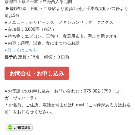
京都市上京区千本下立売西入る北側
JR嵯峨野線 円町・二条駅より徒歩15分／千本丸太町バス停より
徒歩5分
● メニュー：チリビーンズ、メキシカンサラダ、クスクス
● 参加費：3,000円
（税込）
● 持ち物：エプロン、三角巾、食器用布巾、手ふき用タオル
● 内容：調理、試食、食にまつわるお話
«
詳しくはこちら
要予約
定員：15名 締切：３日前
お問合せ・お申し込み
● お電話でのお申し込み・お問い合わせ：075-802-3799（ヨー
ガ・ヴィハーラ）
＊お名前、ご住所、電話番号またはE-mail（ご同伴がある方はお名
前）をお知らせください。