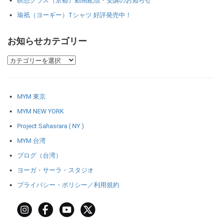
瞑想クラス（京都）動画配信・受講のお知らせ
瑜祇（ヨーギー）Tシャツ 好評発売中！
お知らせカテゴリー
MYM 東京
MYM NEW YORK
Project Sahasrara ( NY )
MYM 台湾
ブログ（台湾）
ヨーガ・サーラ・スタジオ
プライバシー・ポリシー／利用規約