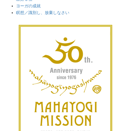
ヨーガの成就
瞑想／識別し、放棄しなさい