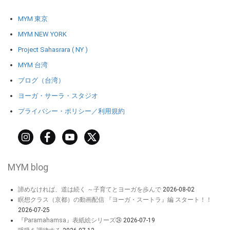
MYM 東京
MYM NEW YORK
Project Sahasrara ( NY )
MYM 台湾
ブログ（台湾）
ヨーガ・サーラ・スタジオ
プライバシー・ポリシー／利用規約
MYM blog
諦めなければ、道は続く ～子育てとヨーガを歩んで
2026-08-02
瞑想クラス（京都）の動画配信 『ヨーガ・スートラ』編 スタート！！
2026-07-25
『Paramahamsa』表紙絵シリーズ㉔
2026-07-19