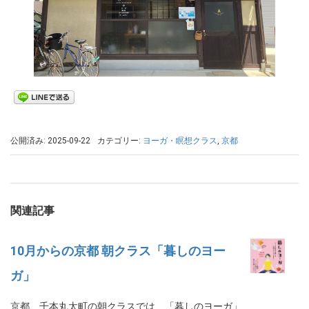
公開済み: 2025-09-22
カテゴリー:
ヨーガ・瞑想クラス
,
京都
関連記事
10月からの京都 朝クラス「暮しのヨー
ガ」
京都、千本丸太町の朝クラスでは、「暮しのヨーガ」