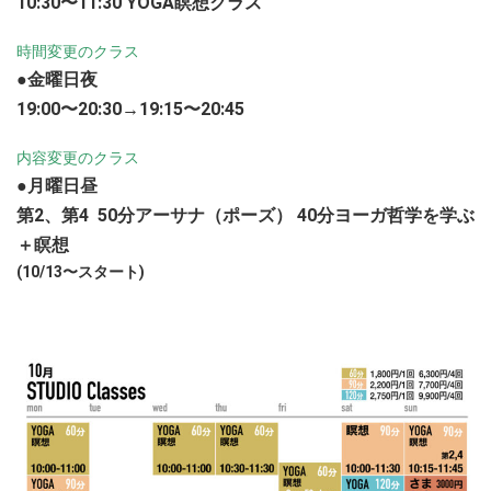
10:30〜11:30 YOGA瞑想クラス
時間変更のクラス
●金曜日夜
19:00〜20:30→19:15〜20:45
内容変更のクラス
●月曜日昼
第2、第4 50分アーサナ（ポーズ） 40分ヨーガ哲学を学ぶ
＋瞑想
(10/13〜スタート)