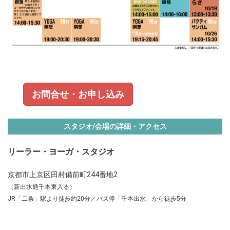
お問合せ・お申し込み
スタジオ/会場の詳細・アクセス
リーラー・ヨーガ・スタジオ
京都市上京区田村備前町244番地2
（新出水通千本東入る）
JR「二条」駅より徒歩約20分／バス停「千本出水」から徒歩5分