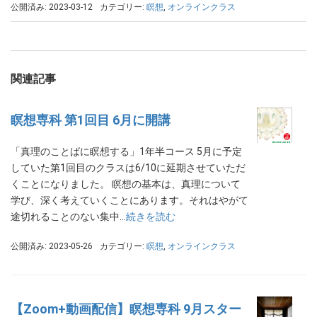
公開済み: 2023-03-12
カテゴリー:
瞑想
,
オンラインクラス
関連記事
瞑想専科 第1回目 6月に開講
「真理のことばに瞑想する」1年半コース 5月に予定
していた第1回目のクラスは6/10に延期させていただ
くことになりました。 瞑想の基本は、真理について
学び、深く考えていくことにあります。それはやがて
途切れることのない集中…
続きを読む
公開済み: 2023-05-26
カテゴリー:
瞑想
,
オンラインクラス
【Zoom+動画配信】瞑想専科 9月スター