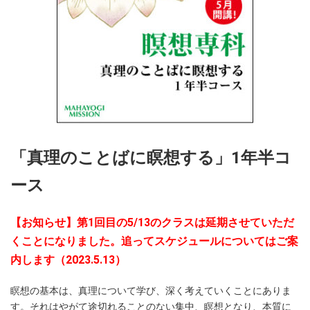
「真理のことばに瞑想する」1年半コ
ース
【お知らせ】第1回目の5/13のクラスは延期させていただ
くことになりました。追ってスケジュールについてはご案
内します（2023.5.13）
瞑想の基本は、真理について学び、深く考えていくことにありま
す。それはやがて途切れることのない集中、瞑想となり、本質に