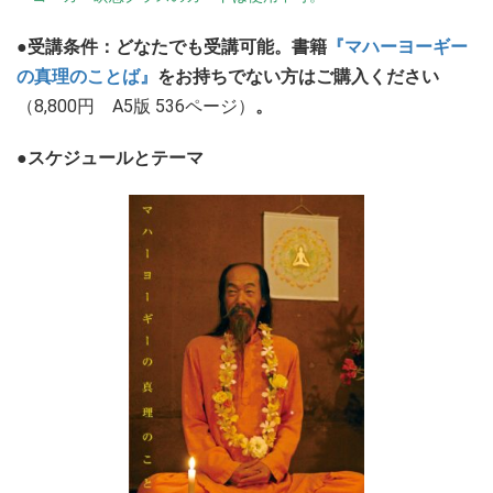
●受講条件：どなたでも受講可能。書籍
『マハーヨーギー
の真理のことば』
をお持ちでない方はご購入ください
（8,800円 A5版 536ページ）
。
●スケジュールとテーマ