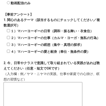
動画配信のみ
【事前アンケート】
1. 関心のあるテーマ（該当するものにチェックしてください／複
数選択可）
１）マハーヨーギーの日常（調和・振る舞い・衣食住）
２）マハーヨーギーの仕事（カルマ・ヨーガ・無私の行為）
３）マハーヨーギーの瞑想（集中・真理の探求）
４）マハーヨーギーの愛と献身（奉仕・無条件の愛）
2. 今、日常やクラスで意識して取り組まれている実践があれば教
えてください（任意・短文でOKです）
（入力欄：例／ヤマ・ニヤマの実践、仕事や家庭での心掛け、瞑
想の習慣など）