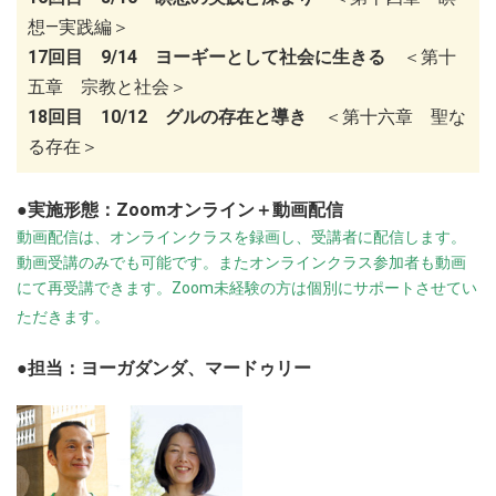
想―実践編＞
17回目 9/14 ヨーギーとして社会に生きる
＜第十
五章 宗教と社会＞
18回目 10/12 グルの存在と導き
＜第十六章 聖な
る存在＞
●実施形態：Zoomオンライン＋動画配信
動画配信は、オンラインクラスを録画し、受講者に配信します。
動画受講のみでも可能です。またオンラインクラス参加者も動画
にて再受講できます。Zoom未経験の方は個別にサポートさせてい
ただきます。
●担当：ヨーガダンダ、マードゥリー