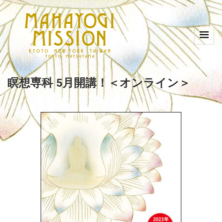
瞑想専科 5月開講！＜オンライン＞