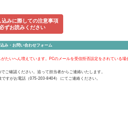
し込みに際しての注意事項
必ずお読みください
申込み・お問い合わせフォーム
がたいへん増えています。PCのメールを受信拒否設定をされている場
のでご確認ください。追って担当者からご連絡いたします。
がお電話（075-203-8404） にてご連絡ください。