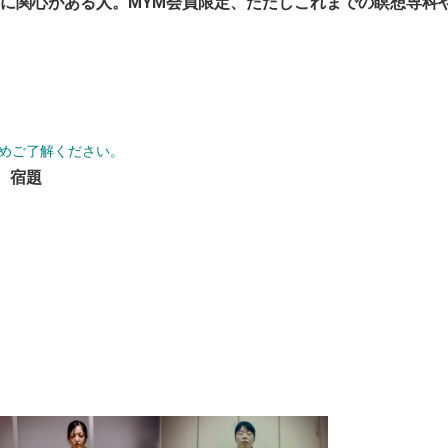
に関心がある人。MYM会員限定、ただしこれまでの瞑想専科
めご了解ください。
、宿題