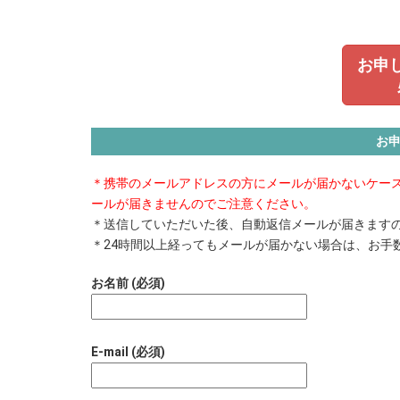
お申
お
＊携帯のメールアドレスの方にメールが届かないケース
ールが届きませんのでご注意ください。
＊送信していただいた後、自動返信メールが届きます
＊24時間以上経ってもメールが届かない場合は、お手数です
お名前 (必須)
E-mail (必須)