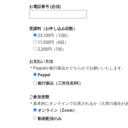
お電話番号 (必須)
受講料（お申し込み回数）
23,100円（12回）
11,550円（6回）
2,200円（1回）
お支払い方法
＊Paypalか銀行振込かどちらかでお願いいたします。
Paypal
銀行振込（三井住友BK）
ご参加形態
＊基本的にオンラインで出席されるか（欠席の場合が
オンライン（Zoom）
動画配信のみ