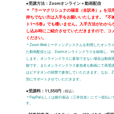
●受講方法：Zoomオンライン＋動画配信
＊『ラーマクリシュナの福音（全訳本）』を活
持ちでない方は入手をお願いいたします。『不
ト1〜5巻』でも構いません。入手方法がわから
し込み時にご紹介させていただきますので、コ
ください。
＊Zoom Webミーティングシステムを利用したオンラ
た動画配信とは、Zoomオンラインクラスを録画し、Vi
します。オンラインクラスに参加できない場合は動画
能です。またオンラインクラス参加者も動画にて再受
はビデオオンの状態で参加していただきます。なお、Z
別にサポートさせていただきます。
●受講料：11,550円
（税込）
＊PayPalもしくは銀行振込（三井住友）にて一括
す。