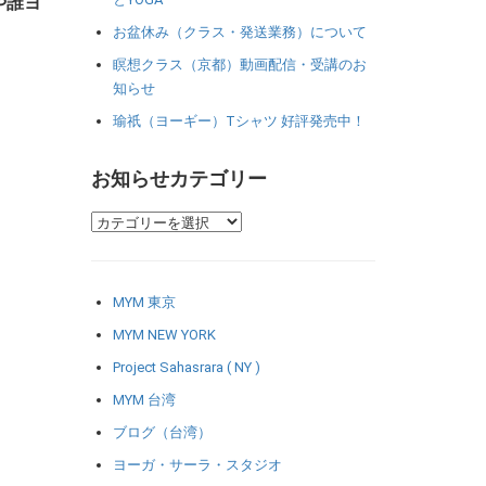
や誰ヨ
お盆休み（クラス・発送業務）について
瞑想クラス（京都）動画配信・受講のお
知らせ
瑜祇（ヨーギー）Tシャツ 好評発売中！
お知らせカテゴリー
MYM 東京
MYM NEW YORK
Project Sahasrara ( NY )
MYM 台湾
ブログ（台湾）
ヨーガ・サーラ・スタジオ