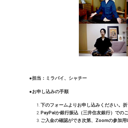
●担当：ミラバイ、シャチー
●お申し込みの手順
下のフォームよりお申し込みください。折
PayPalか銀行振込（三井住友銀行）で
ご入金の確認ができ次第、Zoomの参加用