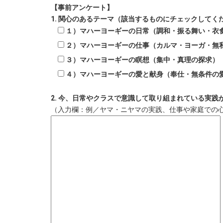
【事前アンケート】
1. 関心のあるテーマ（該当するものにチェックしてく
１）マハーヨーギーの日常（調和・振る舞い・衣
２）マハーヨーギーの仕事（カルマ・ヨーガ・無
３）マハーヨーギーの瞑想（集中・真理の探求）
４）マハーヨーギーの愛と献身（奉仕・無条件の
2. 今、日常やクラスで意識して取り組まれている実践
（入力欄：例／ヤマ・ニヤマの実践、仕事や家庭での