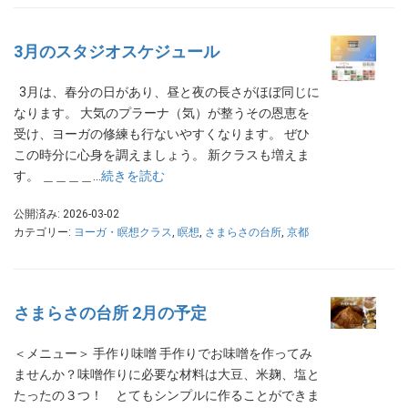
3月のスタジオスケジュール
3月は、春分の日があり、昼と夜の長さがほぼ同じに
なります。 大気のプラーナ（気）が整うその恩恵を
受け、ヨーガの修練も行ないやすくなります。 ぜひ
この時分に心身を調えましょう。 新クラスも増えま
す。 ＿＿＿＿…
続きを読む
公開済み: 2026-03-02
カテゴリー:
ヨーガ・瞑想クラス
,
瞑想
,
さまらさの台所
,
京都
さまらさの台所 2月の予定
＜メニュー＞ 手作り味噌 手作りでお味噌を作ってみ
ませんか？味噌作りに必要な材料は大豆、米麹、塩と
たったの３つ！ とてもシンプルに作ることができま