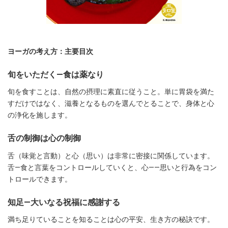
ヨーガの考え方：主要目次
旬をいただく―食は薬なり
旬を食すことは、自然の摂理に素直に従うこと。単に胃袋を満た
すだけではなく、滋養となるものを選んでとることで、身体と心
の浄化を施します。
舌の制御は心の制御
舌（味覚と言動）と心（思い）は非常に密接に関係しています。
舌—食と言葉をコントロールしていくと、心――思いと行為をコン
トロールできます。
知足―大いなる祝福に感謝する
満ち足りていることを知ることは心の平安、生き方の秘訣です。