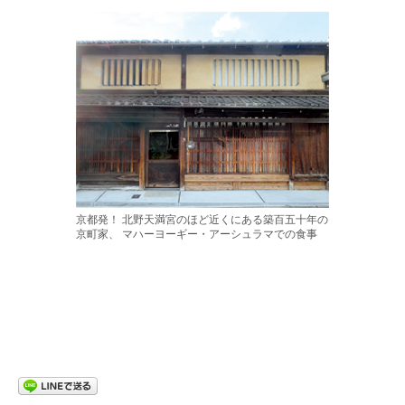
京都発！ 北野天満宮のほど近くにある築百五十年の
京町家、 マハーヨーギー・アーシュラマでの食事