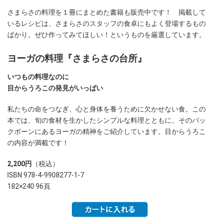
さまらさの料理を１冊にまとめた書籍も販売中です！ 掲載して
いるレシピは、さまらさのスタッフの食卓にもよく登場するもの
ばかり。ぜひ作ってみてほしい！というものを厳選しています。
ヨーガの料理『さまらさの台所』
いつもの料理なのに
目からうろこの発見がいっぱい
私たちの命をつなぎ、心と身体を養うために欠かせない食。この
本では、旬の食材を生かしたシンプルな料理とともに、そのバッ
クボーンにあるヨーガの精神をご紹介しています。目からうろこ
の内容が満載です！
2,200円
（税込）
ISBN 978-4-9908277-1-7
182×240 96頁