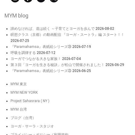
MYM blog
諦めなければ、道は続く ～子育てとヨーガを歩んで
2026-08-02
瞑想クラス（京都）の動画配信 『ヨーガ・スートラ』編 スタート！！
2026-07-25
『Paramahamsa』表紙絵シリーズ㉔
2026-07-19
呼吸を調律する
2026-07-12
ヨーガでつながる大きな家族！
2026-07-04
第３回「ヨーガを生きる秘訣」が松山で開催されました！
2026-06-29
『Paramahamsa』表紙絵シリーズ㉓
2026-06-25
MYM 東京
MYM NEW YORK
Project Sahasrara ( NY )
MYM 台湾
ブログ（台湾）
ヨーガ・サーラ・スタジオ
プライバシー・ポリシー／利用規約