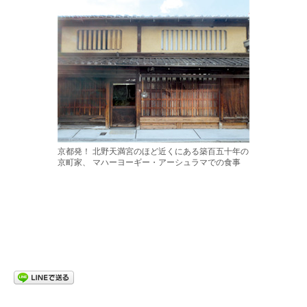
京都発！ 北野天満宮のほど近くにある築百五十年の
京町家、 マハーヨーギー・アーシュラマでの食事