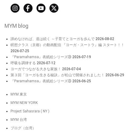
MYM blog
諦めなければ、道は続く ～子育てとヨーガを歩んで
2026-08-02
瞑想クラス（京都）の動画配信 『ヨーガ・スートラ』編 スタート！！
2026-07-25
『Paramahamsa』表紙絵シリーズ㉔
2026-07-19
呼吸を調律する
2026-07-12
ヨーガでつながる大きな家族！
2026-07-04
第３回「ヨーガを生きる秘訣」が松山で開催されました！
2026-06-29
『Paramahamsa』表紙絵シリーズ㉓
2026-06-25
MYM 東京
MYM NEW YORK
Project Sahasrara ( NY )
MYM 台湾
ブログ（台湾）