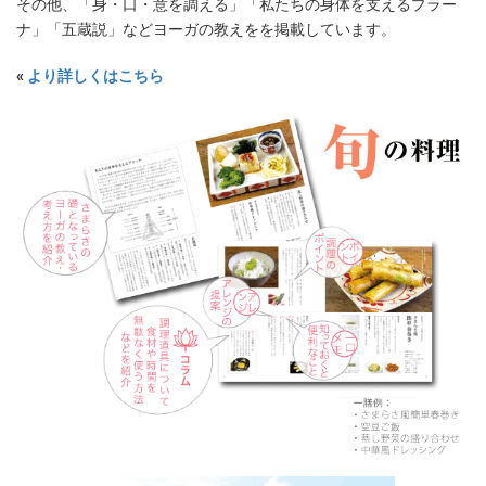
その他、「身・口・意を調える」「私たちの身体を支えるプラー
ナ」「五蔵説」などヨーガの教えをを掲載しています。
«
より詳しくはこちら