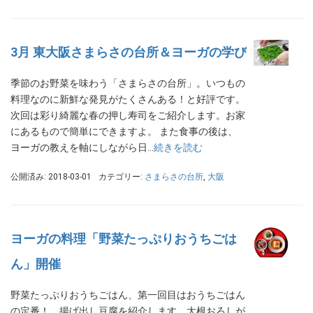
3月 東大阪さまらさの台所＆ヨーガの学び
季節のお野菜を味わう「さまらさの台所」。いつもの
料理なのに新鮮な発見がたくさんある！と好評です。
次回は彩り綺麗な春の押し寿司をご紹介します。お家
にあるもので簡単にできますよ。 また食事の後は、
ヨーガの教えを軸にしながら日…
続きを読む
公開済み: 2018-03-01
カテゴリー:
さまらさの台所
,
大阪
ヨーガの料理「野菜たっぷりおうちごは
ん」開催
野菜たっぷりおうちごはん、第一回目はおうちごはん
の定番！ 揚げ出し豆腐を紹介します。大根おろしが