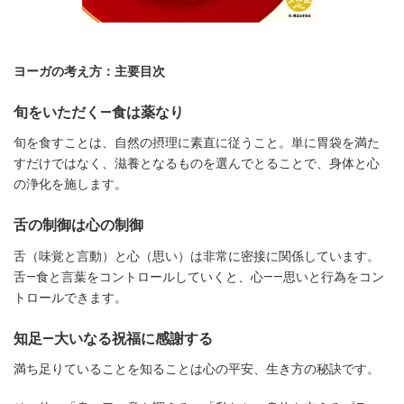
ヨーガの考え方：主要目次
旬をいただく―食は薬なり
旬を食すことは、自然の摂理に素直に従うこと。単に胃袋を満た
すだけではなく、滋養となるものを選んでとることで、身体と心
の浄化を施します。
舌の制御は心の制御
舌（味覚と言動）と心（思い）は非常に密接に関係しています。
舌—食と言葉をコントロールしていくと、心――思いと行為をコン
トロールできます。
知足―大いなる祝福に感謝する
満ち足りていることを知ることは心の平安、生き方の秘訣です。