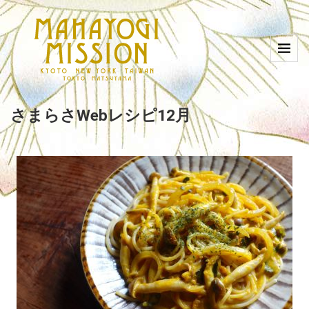
さまらさWebレシピ12月