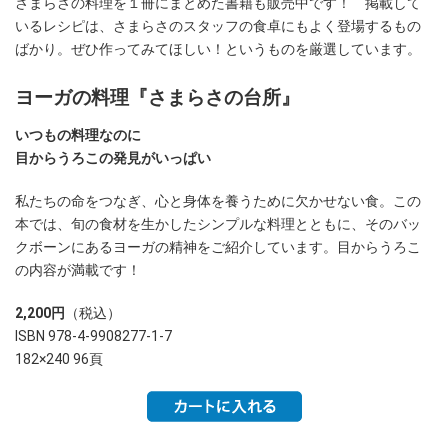
さまらさの料理を１冊にまとめた書籍も販売中です！ 掲載して
いるレシピは、さまらさのスタッフの食卓にもよく登場するもの
ばかり。ぜひ作ってみてほしい！というものを厳選しています。
ヨーガの料理『さまらさの台所』
いつもの料理なのに
目からうろこの発見がいっぱい
私たちの命をつなぎ、心と身体を養うために欠かせない食。この
本では、旬の食材を生かしたシンプルな料理とともに、そのバッ
クボーンにあるヨーガの精神をご紹介しています。目からうろこ
の内容が満載です！
2,200円
（税込）
ISBN 978-4-9908277-1-7
182×240 96頁