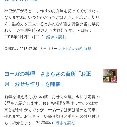
秋空が広がると、手作りのお弁当を持ってでかけたく
なりますね。いつものおうちごはんも、色合い、切り
方、詰め方を工夫するとみんなが喜ぶ行楽弁当に早変
わり！ お料理初心者さんも大歓迎です。 ● 日時：
2018年9月2日（日）1…
続きを読む
公開済み: 2018-07-30
カテゴリー:
さまらさの台所
,
京都
ヨーガの料理 さまらさの台所「お正
月・おせち作り」を開催！
新年を迎えるお祝いの膳、おせち料理。今回は定番の
6品をご紹介します。おせち料理を手作りするのは大
変と思われがちですが、一品一品は実は意外と簡単に
作れます。お正月らしい飾り切りと重箱への盛り付け
もご紹介します。2020年の…
続きを読む