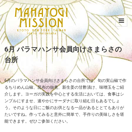
6月 パラマハンサ会員向けさまらさの
台所
6月のパラマハンサ会員向けさまらさの台所では、旬の実山椒で作
るちりめん山椒、昆布の佃煮、新生姜の甘酢漬け、味噌玉をご紹
介します。ヨーガの実践を中心とする生活においては、食事はシ
ンプルにすませ、速やかにサーダナに取り組む日もあるでしょ
う。そのような日にご飯のお供となる一品があるととてもありが
たいですね。作ってみると意外に簡単で、手作りの美味しさを堪
能できます。ぜひご参加ください。