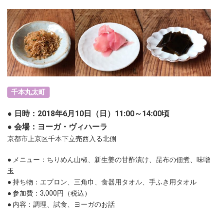
千本丸太町
● 日時：2018年6月10日（日）11:00～14:00頃
● 会場：ヨーガ・ヴィハーラ
京都市上京区千本下立売西入る北側
● メニュー：ちりめん山椒、新生姜の甘酢漬け、昆布の佃煮、味噌
玉
● 持ち物：エプロン、三角巾、食器用タオル、手ふき用タオル
● 参加費：3,000円
（税込）
● 内容：調理、試食、ヨーガのお話