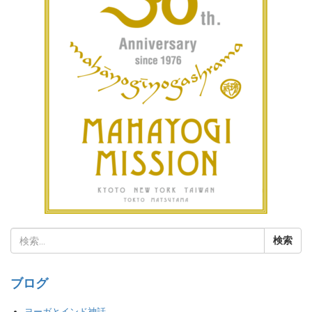
ブログ
ヨーガとインド神話