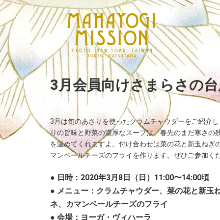
3月会員向けさまらさの
3月は旬のあさりを使ったクラムチャウダーをご紹介し
りの旨味と野菜の濃厚なスープは、春先のまだ寒さの
を温めてくれますよ。付け合わせは菜の花と新玉ねぎ
マンベールチーズのフライを作ります。ぜひご参加く
● 日時：2020年3月8日（日）11:00〜14:00頃
● メニュー：クラムチャウダー、菜の花と新玉
ネ、カマンベールチーズのフライ
● 会場：ヨーガ・ヴィハーラ