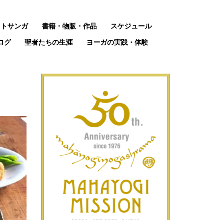
ットサンガ
書籍・物販・作品
スケジュール
ログ
聖者たちの生涯
ヨーガの実践・体験