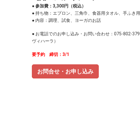
● 参加費：3,300円
（税込）
● 持ち物：エプロン、三角巾、食器用タオル、手ふき
● 内容：調理、試食、ヨーガのお話
● お電話でのお申し込み・お問い合わせ：075-802-37
ヴィハーラ）
要予約 締切：3/1
お問合せ・お申し込み