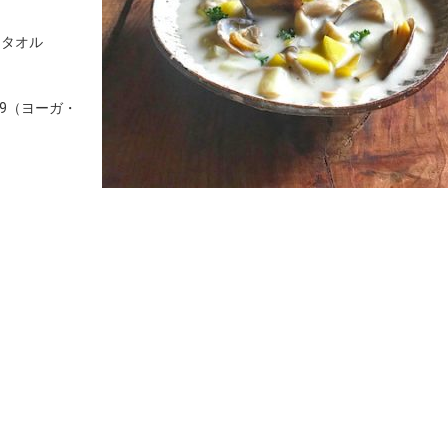
用タオル
99（ヨーガ・