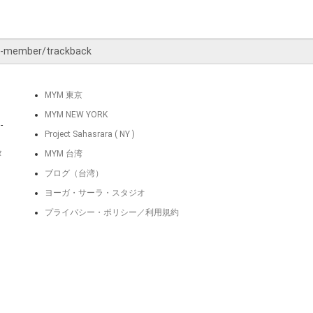
MYM 東京
MYM NEW YORK
-
Project Sahasrara ( NY )
タ
MYM 台湾
ブログ（台湾）
ヨーガ・サーラ・スタジオ
プライバシー・ポリシー／利用規約