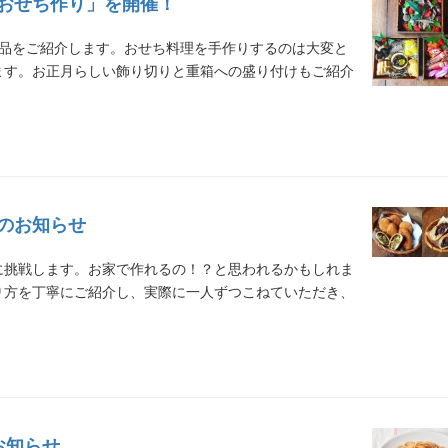
おせち作り」を開催！
6品をご紹介します。おせち料理を手作りするのは大変と
ます。お正月らしい飾り切りと重箱への盛り付けもご紹介
のお知らせ
に挑戦します。お家で作れるの！？と思われるかもしれま
り方を丁寧にご紹介し、実際に一人ずつこねていただき、
お知らせ