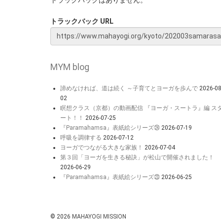
トラックバック URL
MYM blog
諦めなければ、道は続く ～子育てとヨーガを歩んで
2026-08
02
瞑想クラス（京都）の動画配信 『ヨーガ・スートラ』編 ス
ート！！
2026-07-25
『Paramahamsa』表紙絵シリーズ㉔
2026-07-19
呼吸を調律する
2026-07-12
ヨーガでつながる大きな家族！
2026-07-04
第３回「ヨーガを生きる秘訣」が松山で開催されました！
2026-06-29
『Paramahamsa』表紙絵シリーズ㉓
2026-06-25
© 2026
MAHAYOGI MISSION