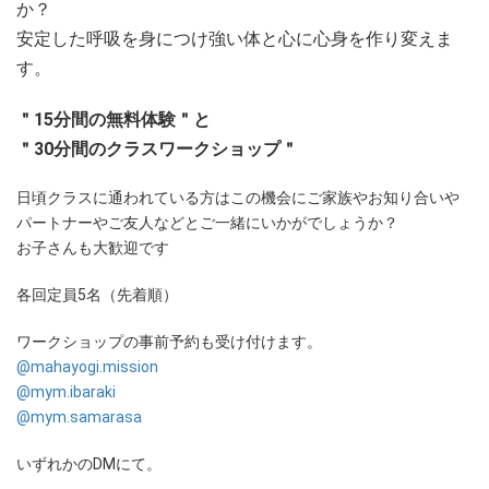
か？
安定した呼吸を身につけ強い体と心に心身を作り変えま
す。
＂15分間の無料体験＂と
＂30分間のクラスワークショップ＂
日頃クラスに通われている方はこの機会にご家族やお知り合いや
パートナーやご友人などとご一緒にいかがでしょうか？
お子さんも大歓迎です
各回定員5名（先着順）
ワークショップの事前予約も受け付けます。
@mahayogi.mission
@mym.ibaraki
@mym.samarasa
いずれかのDMにて。