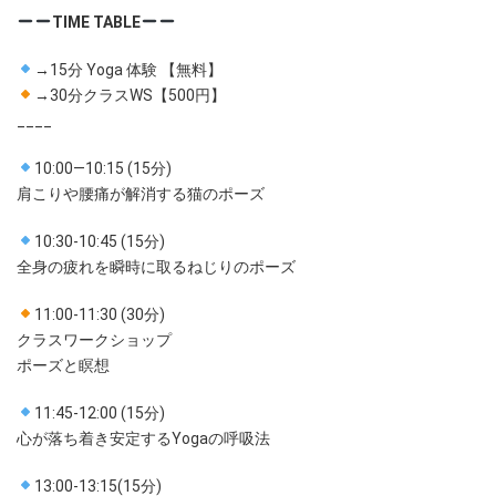
TIME TABLE
→15分 Yoga 体験 【無料】
→30分クラスWS【500円】
____
10:00—10:15 (15分)
肩こりや腰痛が解消する猫のポーズ
10:30-10:45 (15分)
全身の疲れを瞬時に取るねじりのポーズ
11:00-11:30 (30分)
クラスワークショップ
ポーズと瞑想
11:45-12:00 (15分)
心が落ち着き安定するYogaの呼吸法
13:00-13:15(15分)