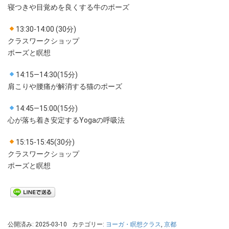
寝つきや目覚めを良くする牛のポーズ
13:30-14:00 (30分)
クラスワークショップ
ポーズと瞑想
14:15—14:30(15分)
肩こりや腰痛が解消する猫のポーズ
14:45—15:00(15分)
心が落ち着き安定するYogaの呼吸法
15:15-15:45(30分)
クラスワークショップ
ポーズと瞑想
公開済み: 2025-03-10
カテゴリー:
ヨーガ・瞑想クラス
,
京都