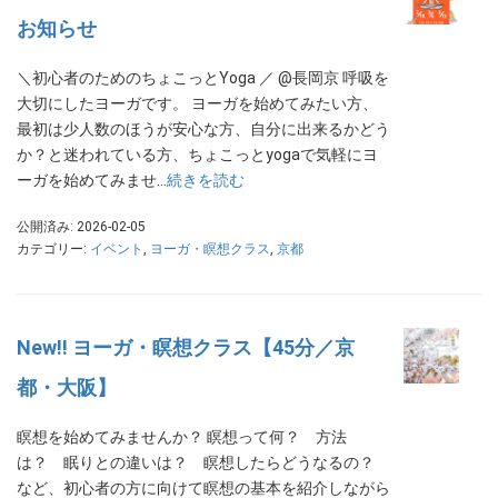
お知らせ
＼初心者のためのちょこっとYoga ／ @長岡京 呼吸を
大切にしたヨーガです。 ヨーガを始めてみたい方、
最初は少人数のほうが安心な方、自分に出来るかどう
か？と迷われている方、ちょこっとyogaで気軽にヨ
ーガを始めてみませ…
続きを読む
公開済み: 2026-02-05
カテゴリー:
イベント
,
ヨーガ・瞑想クラス
,
京都
New!! ヨーガ・瞑想クラス【45分／京
都・大阪】
瞑想を始めてみませんか？ 瞑想って何？ 方法
は？ 眠りとの違いは？ 瞑想したらどうなるの？
など、初心者の方に向けて瞑想の基本を紹介しながら