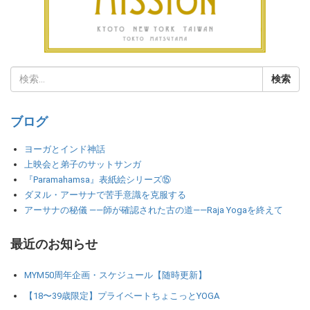
ブログ
ヨーガとインド神話
上映会と弟子のサットサンガ
『Paramahamsa』表紙絵シリーズ⑮
ダヌル・アーサナで苦手意識を克服する
アーサナの秘儀 ――師が確認された古の道――Raja Yogaを終えて
最近のお知らせ
MYM50周年企画・スケジュール【随時更新】
【18〜39歳限定】プライベートちょこっとYOGA