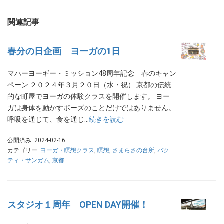
関連記事
春分の日企画 ヨーガの1日
マハーヨーギー・ミッション48周年記念 春のキャン
ペーン ２０２４年３月２０日（水・祝） 京都の伝統
的な町屋でヨーガの体験クラスを開催します。 ヨー
ガは身体を動かすポーズのことだけではありません。
呼吸を通じて、食を通じ…
続きを読む
公開済み: 2024-02-16
カテゴリー:
ヨーガ・瞑想クラス
,
瞑想
,
さまらさの台所
,
バク
ティ・サンガム
,
京都
スタジオ１周年 OPEN DAY開催！