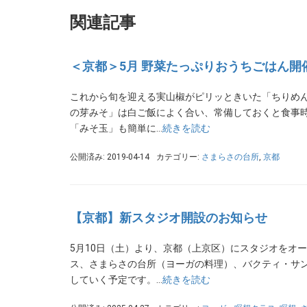
関連記事
＜京都＞5月 野菜たっぷりおうちごはん開
これから旬を迎える実山椒がピリッときいた「ちりめん
の芽みそ」は白ご飯によく合い、常備しておくと食事時
「みそ玉」も簡単に…
続きを読む
公開済み: 2019-04-14
カテゴリー:
さまらさの台所
,
京都
【京都】新スタジオ開設のお知らせ
5月10日（土）より、京都（上京区）にスタジオをオ
ス、さまらさの台所（ヨーガの料理）、バクティ・サ
していく予定です。…
続きを読む