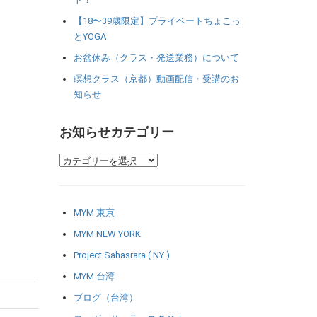
【18〜39歳限定】プライベートちょこっ
とYOGA
お盆休み（クラス・発送業務）について
瞑想クラス（京都）動画配信・受講のお
知らせ
お知らせカテゴリー
MYM 東京
MYM NEW YORK
Project Sahasrara ( NY )
MYM 台湾
ブログ（台湾）