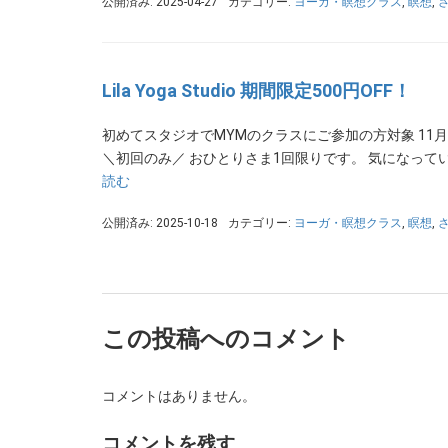
公開済み: 2025-04-27
カテゴリー:
ヨーガ・瞑想クラス
,
瞑想
,
Lila Yoga Studio 期間限定500円OFF！
初めてスタジオでMYMのクラスにご参加の方対象 11月1日
＼初回のみ／ おひとりさま1回限りです。 気になって
読む
公開済み: 2025-10-18
カテゴリー:
ヨーガ・瞑想クラス
,
瞑想
,
この投稿へのコメント
コメントはありません。
コメントを残す