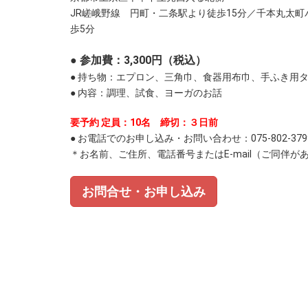
JR嵯峨野線 円町・二条駅より徒歩15分／千本丸太町
歩5分
●
参加費：3,300円（税込）
● 持ち物：エプロン、三角巾、食器用布巾、手ふき用
● 内容：調理、試食、ヨーガのお話
要予約 定員：10名 締切：３日前
● お電話でのお申し込み・お問い合わせ：075-802-3
＊お名前、ご住所、電話番号またはE-mail（ご同伴
お問合せ・お申し込み