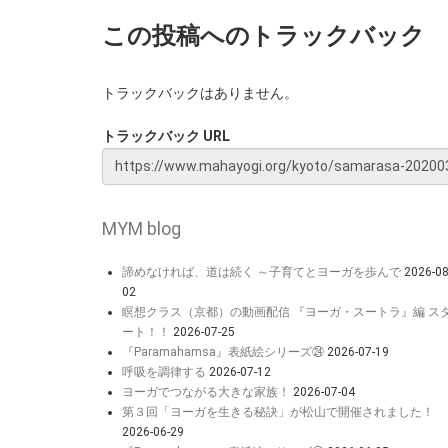
この投稿へのトラックバック
トラックバックはありません。
トラックバック URL
MYM blog
諦めなければ、道は続く ～子育てとヨーガを歩んで
2026-08
02
瞑想クラス（京都）の動画配信 『ヨーガ・スートラ』編 ス
ート！！
2026-07-25
『Paramahamsa』表紙絵シリーズ㉔
2026-07-19
呼吸を調律する
2026-07-12
ヨーガでつながる大きな家族！
2026-07-04
第３回「ヨーガを生きる秘訣」が松山で開催されました！
2026-06-29