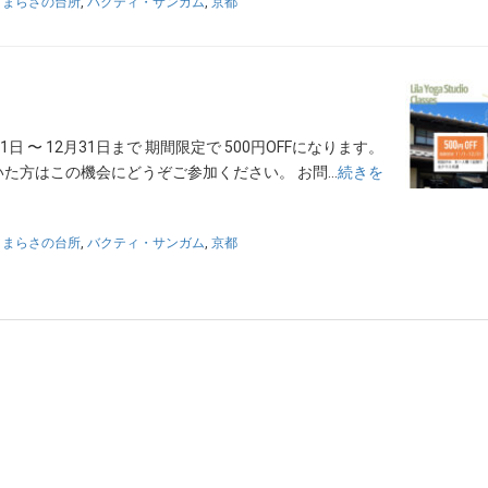
さまらさの台所
,
バクティ・サンガム
,
京都
 〜 12月31日まで 期間限定で 500円OFFになります。
いた方はこの機会にどうぞご参加ください。 お問…
続きを
さまらさの台所
,
バクティ・サンガム
,
京都