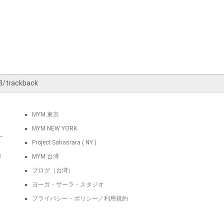
MYM 東京
MYM NEW YORK
-
Project Sahasrara ( NY )
タ
MYM 台湾
ブログ（台湾）
ヨーガ・サーラ・スタジオ
プライバシー・ポリシー／利用規約