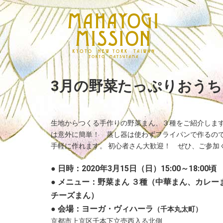
3月の野菜たっぷりおう
生地からつくる手作りの野菜まん、３種をご紹介しま
は意外に簡単！ 蒸し器は使わずフライパンで作るの
手軽に作れます。 初心者さん大歓迎！ ぜひ、ご参加
● 日時：2020年3月15日（日）15:00～18:00頃
● メニュー：野菜まん ３種（中華まん、カレー
チーズまん）
● 会場：ヨーガ・ヴィハーラ
（千本丸太町）
京都市上京区千本下立売西入る北側