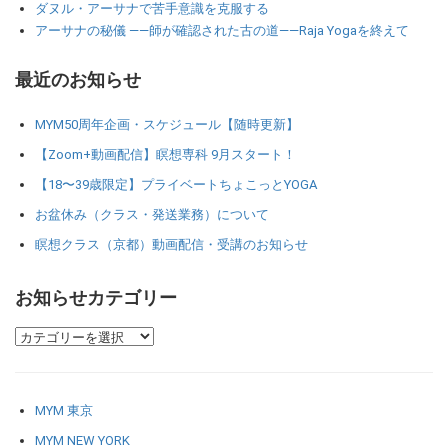
ダヌル・アーサナで苦手意識を克服する
アーサナの秘儀 ――師が確認された古の道――Raja Yogaを終えて
最近のお知らせ
MYM50周年企画・スケジュール【随時更新】
【Zoom+動画配信】瞑想専科 9月スタート！
【18〜39歳限定】プライベートちょこっとYOGA
お盆休み（クラス・発送業務）について
瞑想クラス（京都）動画配信・受講のお知らせ
お知らせカテゴリー
MYM 東京
MYM NEW YORK