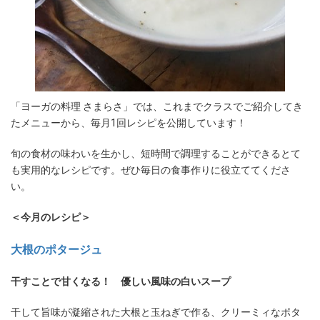
「ヨーガの料理 さまらさ」では、これまでクラスでご紹介してき
たメニューから、毎月1回レシピを公開しています！
旬の食材の味わいを生かし、短時間で調理することができるとて
も実用的なレシピです。ぜひ毎日の食事作りに役立ててくださ
い。
＜今月のレシピ＞
大根のポタージュ
干すことで甘くなる！ 優しい風味の白いスープ
干して旨味が凝縮された大根と玉ねぎで作る、クリーミィなポタ