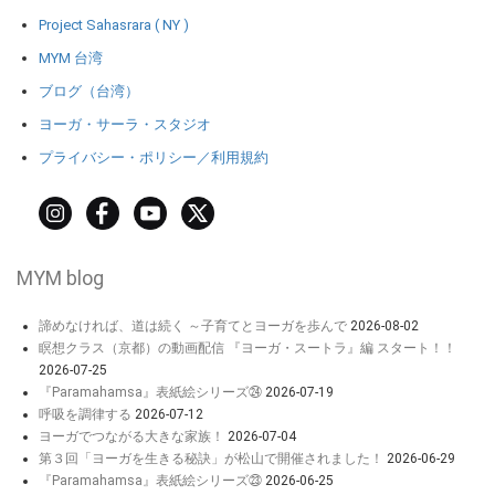
Project Sahasrara ( NY )
MYM 台湾
ブログ（台湾）
ヨーガ・サーラ・スタジオ
プライバシー・ポリシー／利用規約
MYM blog
諦めなければ、道は続く ～子育てとヨーガを歩んで
2026-08-02
瞑想クラス（京都）の動画配信 『ヨーガ・スートラ』編 スタート！！
2026-07-25
『Paramahamsa』表紙絵シリーズ㉔
2026-07-19
呼吸を調律する
2026-07-12
ヨーガでつながる大きな家族！
2026-07-04
第３回「ヨーガを生きる秘訣」が松山で開催されました！
2026-06-29
『Paramahamsa』表紙絵シリーズ㉓
2026-06-25