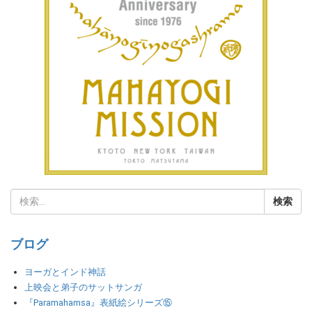
ブログ
ヨーガとインド神話
上映会と弟子のサットサンガ
『Paramahamsa』表紙絵シリーズ⑮