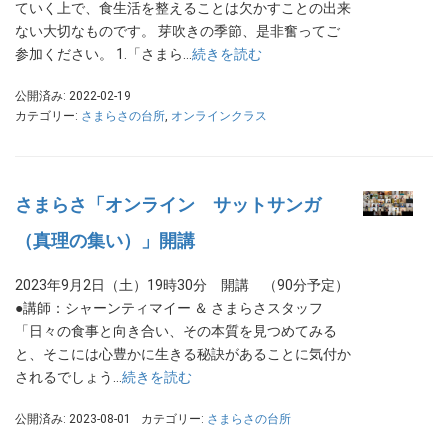
ていく上で、食生活を整えることは欠かすことの出来
ない大切なものです。 芽吹きの季節、是非奮ってご
参加ください。 1.「さまら…
続きを読む
公開済み: 2022-02-19
カテゴリー:
さまらさの台所
,
オンラインクラス
さまらさ「オンライン サットサンガ
（真理の集い）」開講
2023年9月2日（土）19時30分 開講 （90分予定）
●講師：シャーンティマイー ＆ さまらさスタッフ
「日々の食事と向き合い、その本質を見つめてみる
と、そこには心豊かに生きる秘訣があることに気付か
されるでしょう…
続きを読む
公開済み: 2023-08-01
カテゴリー:
さまらさの台所