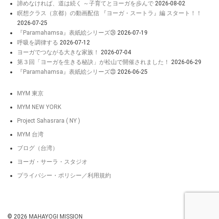
諦めなければ、道は続く ～子育てとヨーガを歩んで
2026-08-02
瞑想クラス（京都）の動画配信 『ヨーガ・スートラ』編 スタート！！
2026-07-25
『Paramahamsa』表紙絵シリーズ㉔
2026-07-19
呼吸を調律する
2026-07-12
ヨーガでつながる大きな家族！
2026-07-04
第３回「ヨーガを生きる秘訣」が松山で開催されました！
2026-06-29
『Paramahamsa』表紙絵シリーズ㉓
2026-06-25
MYM 東京
MYM NEW YORK
Project Sahasrara ( NY )
MYM 台湾
ブログ（台湾）
ヨーガ・サーラ・スタジオ
プライバシー・ポリシー／利用規約
© 2026
MAHAYOGI MISSION