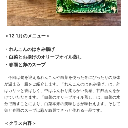
＜12-1月のメニュー＞
・れんこんのはさみ揚げ
・白菜とお揚げのオリーブオイル蒸し
・春雨と卵のスープ
今回は旬を迎えるれんこんや白菜を使った冬にぴったりの身体
が温まる一膳をご紹介します。「れんこんのはさみ揚げ」は、外
はカリッと香ばしく、中はふんわり柔らかい食感、甘酢あんをか
けていただきます。「白菜のオリーブオイル蒸し」は、白菜の水
分で蒸すことにより、白菜本来の美味しさが味わえます。そして
卵と春雨のスープは彩が綺麗でさっと作れる一品です。
＜クラス内容＞