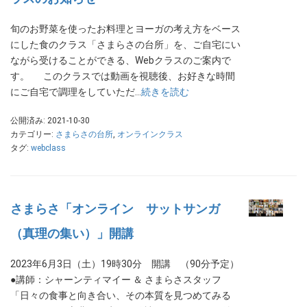
旬のお野菜を使ったお料理とヨーガの考え方をベース
にした食のクラス「さまらさの台所」を、ご自宅にい
ながら受けることができる、Webクラスのご案内で
す。 このクラスでは動画を視聴後、お好きな時間
にご自宅で調理をしていただ…
続きを読む
公開済み: 2021-10-30
カテゴリー:
さまらさの台所
,
オンラインクラス
タグ:
webclass
さまらさ「オンライン サットサンガ
（真理の集い）」開講
2023年6月3日（土）19時30分 開講 （90分予定）
●講師：シャーンティマイー ＆ さまらさスタッフ
「日々の食事と向き合い、その本質を見つめてみる