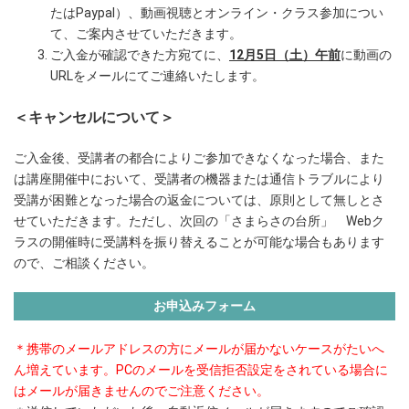
たはPaypal）、動画視聴とオンライン・クラス参加につい
て、ご案内させていただきます。
ご入金が確認できた方宛てに、
12月5日（土）午前
に動画の
URLをメールにてご連絡いたします。
＜キャンセルについて＞
ご入金後、受講者の都合によりご参加できなくなった場合、また
は講座開催中において、受講者の機器または通信トラブルにより
受講が困難となった場合の返金については、原則として無しとさ
せていただきます。ただし、次回の「さまらさの台所」 Webク
ラスの開催時に受講料を振り替えることが可能な場合もあります
ので、ご相談ください。
お申込みフォーム
＊携帯のメールアドレスの方にメールが届かないケースがたいへ
ん増えています。PCのメールを受信拒否設定をされている場合に
はメールが届きませんのでご注意ください。