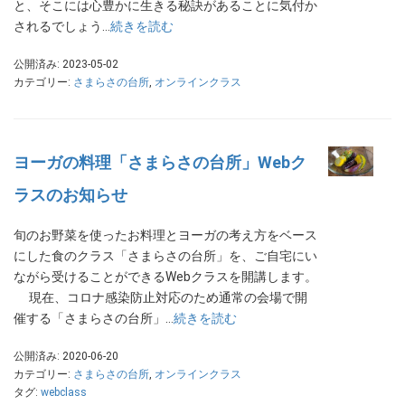
と、そこには心豊かに生きる秘訣があることに気付か
されるでしょう…
続きを読む
公開済み: 2023-05-02
カテゴリー:
さまらさの台所
,
オンラインクラス
ヨーガの料理「さまらさの台所」Webク
ラスのお知らせ
旬のお野菜を使ったお料理とヨーガの考え方をベース
にした食のクラス「さまらさの台所」を、ご自宅にい
ながら受けることができるWebクラスを開講します。
現在、コロナ感染防止対応のため通常の会場で開
催する「さまらさの台所」…
続きを読む
公開済み: 2020-06-20
カテゴリー:
さまらさの台所
,
オンラインクラス
タグ:
webclass