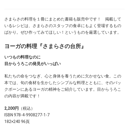
さまらさの料理を１冊にまとめた書籍も販売中です！ 掲載して
いるレシピは、さまらさのスタッフの食卓にもよく登場するもの
ばかり。ぜひ作ってみてほしい！というものを厳選しています。
ヨーガの料理『さまらさの台所』
いつもの料理なのに
目からうろこの発見がいっぱい
私たちの命をつなぎ、心と身体を養うために欠かせない食。この
本では、旬の食材を生かしたシンプルな料理とともに、そのバッ
クボーンにあるヨーガの精神をご紹介しています。目からうろこ
の内容が満載です！
2,200円
（税込）
ISBN 978-4-9908277-1-7
182×240 96頁