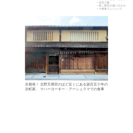
京都発！ 北野天満宮のほど近くにある築百五十年の
京町家、 マハーヨーギー・アーシュラマでの食事