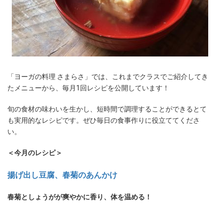
「ヨーガの料理 さまらさ」では、これまでクラスでご紹介してき
たメニューから、毎月1回レシピを公開しています！
旬の食材の味わいを生かし、短時間で調理することができるとて
も実用的なレシピです。ぜひ毎日の食事作りに役立ててくださ
い。
＜今月のレシピ＞
揚げ出し豆腐、春菊のあんかけ
春菊としょうがが爽やかに香り、体を温める！