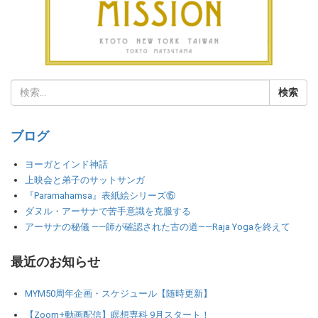
ブログ
ヨーガとインド神話
上映会と弟子のサットサンガ
『Paramahamsa』表紙絵シリーズ⑮
ダヌル・アーサナで苦手意識を克服する
アーサナの秘儀 ――師が確認された古の道――Raja Yogaを終えて
最近のお知らせ
MYM50周年企画・スケジュール【随時更新】
【Zoom+動画配信】瞑想専科 9月スタート！