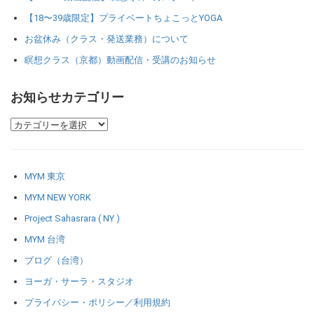
【18〜39歳限定】プライベートちょこっとYOGA
お盆休み（クラス・発送業務）について
瞑想クラス（京都）動画配信・受講のお知らせ
お知らせカテゴリー
MYM 東京
MYM NEW YORK
Project Sahasrara ( NY )
MYM 台湾
ブログ（台湾）
ヨーガ・サーラ・スタジオ
プライバシー・ポリシー／利用規約