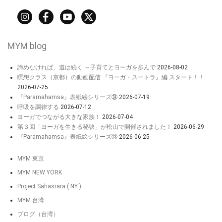
MYM blog
諦めなければ、道は続く ～子育てとヨーガを歩んで
2026-08-02
瞑想クラス（京都）の動画配信 『ヨーガ・スートラ』編 スタート！！
2026-07-25
『Paramahamsa』表紙絵シリーズ㉔
2026-07-19
呼吸を調律する
2026-07-12
ヨーガでつながる大きな家族！
2026-07-04
第３回「ヨーガを生きる秘訣」が松山で開催されました！
2026-06-29
『Paramahamsa』表紙絵シリーズ㉓
2026-06-25
MYM 東京
MYM NEW YORK
Project Sahasrara ( NY )
MYM 台湾
ブログ（台湾）