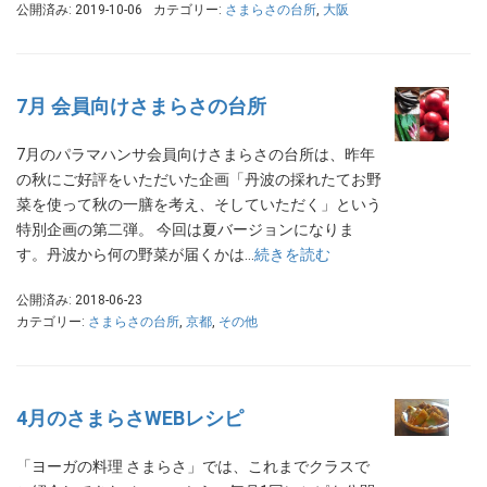
公開済み: 2019-10-06
カテゴリー:
さまらさの台所
,
大阪
7月 会員向けさまらさの台所
7月のパラマハンサ会員向けさまらさの台所は、昨年
の秋にご好評をいただいた企画「丹波の採れたてお野
菜を使って秋の一膳を考え、そしていただく」という
特別企画の第二弾。 今回は夏バージョンになりま
す。丹波から何の野菜が届くかは…
続きを読む
公開済み: 2018-06-23
カテゴリー:
さまらさの台所
,
京都
,
その他
4月のさまらさWEBレシピ
「ヨーガの料理 さまらさ」では、これまでクラスで