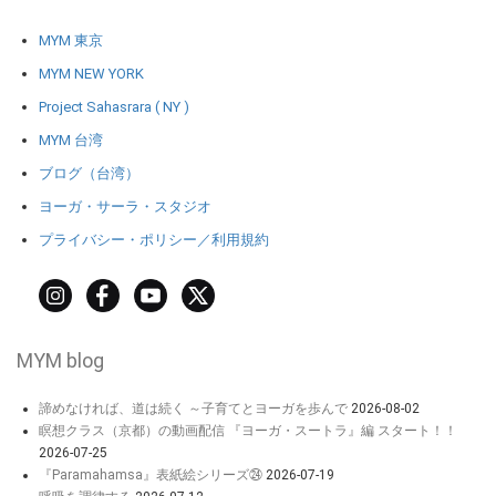
MYM 東京
MYM NEW YORK
Project Sahasrara ( NY )
MYM 台湾
ブログ（台湾）
ヨーガ・サーラ・スタジオ
プライバシー・ポリシー／利用規約
MYM blog
諦めなければ、道は続く ～子育てとヨーガを歩んで
2026-08-02
瞑想クラス（京都）の動画配信 『ヨーガ・スートラ』編 スタート！！
2026-07-25
『Paramahamsa』表紙絵シリーズ㉔
2026-07-19