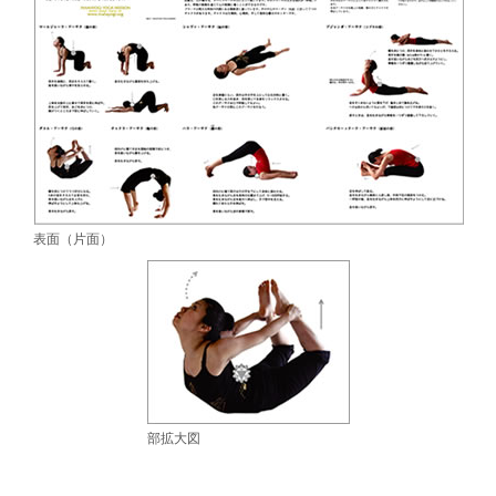
表面（片面）
部拡大図