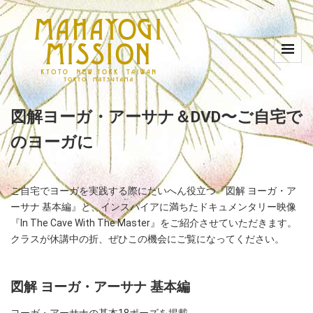
図解ヨーガ・アーサナ＆DVD〜ご自宅で
のヨーガに
ご自宅でヨーガを実践する際にたいへん役立つ『図解 ヨーガ・ア
ーサナ 基本編』と、インスパイアに満ちたドキュメンタリー映像
『In The Cave With The Master』をご紹介させていただきます。
クラスが休講中の折、ぜひこの機会にご覧になってください。
図解 ヨーガ・アーサナ 基本編
ヨーガ・アーサナの基本18ポーズを掲載。