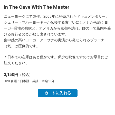
In The Cave With The Master
ニューヨークにて製作、2005年に発売されたドキュメンタリー。
シュリー・マハーヨーギーが伝授する古（いにしえ）から続くヨ
ーガ―霊性の息吹と、アメリカから京都を訪れ、師の下で薫陶を受
ける修行者の姿が映し出されています。
集中感の高いヨーガ・アーサナの実演から発せられるプラーナ
（気）は圧倒的です。
＊日本での在庫はあと僅かです。稀少な映像ですのでお早目にご
注文ください。
3,150円
（税込）
DVD 言語：日本語・英語 本編58分