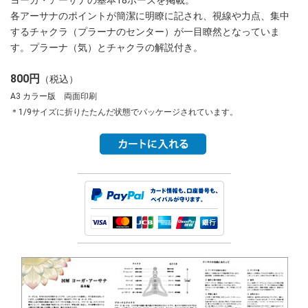
各アーサナのポイントが簡潔に明瞭に記され、視線や力点、集中
するチャクラ（プラーナのセンター）が一目瞭然となっていま
す。プラーナ（気）とチャクラの解説付き。
800円
（税込）
A3 カラー版 両面印刷
＊1/9サイズに折りたたんだ状態でパッケージされています。