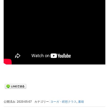
公開済み: 2020-05-07
カテゴリー:
ヨーガ・瞑想クラス
,
書籍