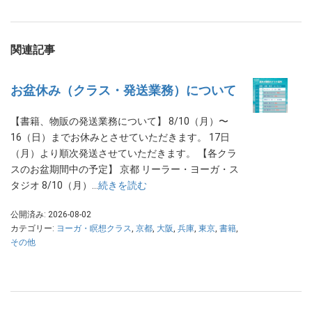
関連記事
お盆休み（クラス・発送業務）について
【書籍、物販の発送業務について】 8/10（月）〜
16（日）までお休みとさせていただきます。 17日
（月）より順次発送させていただきます。 【各クラ
スのお盆期間中の予定】 京都 リーラー・ヨーガ・ス
タジオ 8/10（月）…
続きを読む
公開済み: 2026-08-02
カテゴリー:
ヨーガ・瞑想クラス
,
京都
,
大阪
,
兵庫
,
東京
,
書籍
,
その他