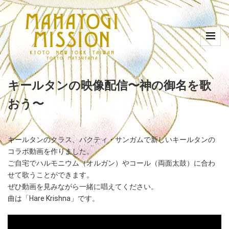
キールタンの映像配信〜神の御名を歌
おう〜
キールタンのクラス、バクティ・サンガムで新しいキールタンの
コラボ動画を作りました。
ご自宅でハルモニウム（オルガン）やコール（両面太鼓）に合わ
せて歌うことができます。
ぜひ動画を見みながら一緒に唱えてください。
曲は「Hare Krishna」です。