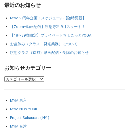
最近のお知らせ
MYM50周年企画・スケジュール【随時更新】
【Zoom+動画配信】瞑想専科 9月スタート！
【18〜39歳限定】プライベートちょこっとYOGA
お盆休み（クラス・発送業務）について
瞑想クラス（京都）動画配信・受講のお知らせ
お知らせカテゴリー
MYM 東京
MYM NEW YORK
Project Sahasrara ( NY )
MYM 台湾