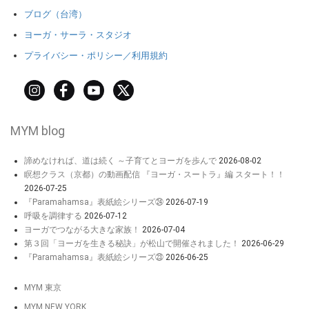
ブログ（台湾）
ヨーガ・サーラ・スタジオ
プライバシー・ポリシー／利用規約
MYM blog
諦めなければ、道は続く ～子育てとヨーガを歩んで
2026-08-02
瞑想クラス（京都）の動画配信 『ヨーガ・スートラ』編 スタート！！
2026-07-25
『Paramahamsa』表紙絵シリーズ㉔
2026-07-19
呼吸を調律する
2026-07-12
ヨーガでつながる大きな家族！
2026-07-04
第３回「ヨーガを生きる秘訣」が松山で開催されました！
2026-06-29
『Paramahamsa』表紙絵シリーズ㉓
2026-06-25
MYM 東京
MYM NEW YORK