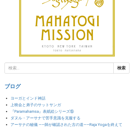
ブログ
ヨーガとインド神話
上映会と弟子のサットサンガ
『Paramahamsa』表紙絵シリーズ⑮
ダヌル・アーサナで苦手意識を克服する
アーサナの秘儀 ――師が確認された古の道――Raja Yogaを終えて