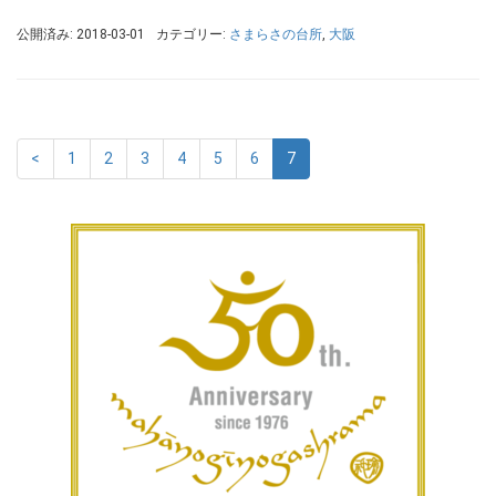
公開済み: 2018-03-01
カテゴリー:
さまらさの台所
,
大阪
<
1
2
3
4
5
6
7