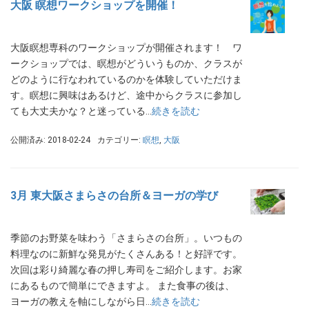
大阪 瞑想ワークショップを開催！
大阪瞑想専科のワークショップが開催されます！ ワ
ークショップでは、瞑想がどういうものか、クラスが
どのように行なわれているのかを体験していただけま
す。瞑想に興味はあるけど、途中からクラスに参加し
ても大丈夫かな？と迷っている…
続きを読む
公開済み: 2018-02-24
カテゴリー:
瞑想
,
大阪
3月 東大阪さまらさの台所＆ヨーガの学び
季節のお野菜を味わう「さまらさの台所」。いつもの
料理なのに新鮮な発見がたくさんある！と好評です。
次回は彩り綺麗な春の押し寿司をご紹介します。お家
にあるもので簡単にできますよ。 また食事の後は、
ヨーガの教えを軸にしながら日…
続きを読む