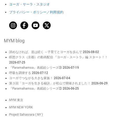
ヨーガ・サーラ・スタジオ
プライバシー・ポリシー／利用規約
MYM blog
諦めなければ、道は続く ～子育てとヨーガを歩んで
2026-08-02
瞑想クラス（京都）の動画配信 『ヨーガ・スートラ』編 スタート！！
2026-07-25
『Paramahamsa』表紙絵シリーズ㉔
2026-07-19
呼吸を調律する
2026-07-12
ヨーガでつながる大きな家族！
2026-07-04
第３回「ヨーガを生きる秘訣」が松山で開催されました！
2026-06-29
『Paramahamsa』表紙絵シリーズ㉓
2026-06-25
MYM 東京
MYM NEW YORK
Project Sahasrara ( NY )