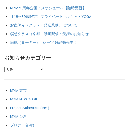
MYM50周年企画・スケジュール【随時更新】
【18〜39歳限定】プライベートちょこっとYOGA
お盆休み（クラス・発送業務）について
瞑想クラス（京都）動画配信・受講のお知らせ
瑜祇（ヨーギー）Tシャツ 好評発売中！
お知らせカテゴリー
MYM 東京
MYM NEW YORK
Project Sahasrara ( NY )
MYM 台湾
ブログ（台湾）