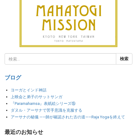
ブログ
ヨーガとインド神話
上映会と弟子のサットサンガ
『Paramahamsa』表紙絵シリーズ⑮
ダヌル・アーサナで苦手意識を克服する
アーサナの秘儀 ――師が確認された古の道――Raja Yogaを終えて
最近のお知らせ